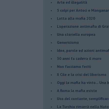
Arte ed illegalità
​5 colpi per Antoci e Mangana
Lotta alla mafia 2020
L'operazione antimafia di Gra
Una storiella europea
Genericismo
Idee, parole ed azioni antimaf
30 anni fa cadeva il muro
Non facciamo feriti
Il Cile e la crisi del liberismo
Oggi la mafia ha vinto... Una b
A Roma la mafia esiste
Uso del contante, semplificar
La Turchia rimarrà nella Nato