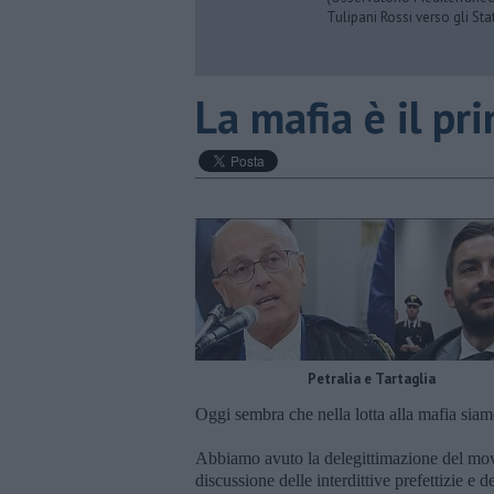
Tulipani Rossi verso gli Stat
La mafia è il p
Petralia e Tartaglia
Oggi sembra che nella lotta alla mafia siamo
Abbiamo avuto la delegittimazione del movi
discussione delle interdittive prefettizie e 