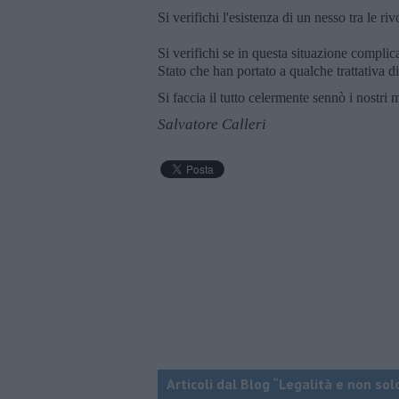
Si verifichi l'esistenza di un nesso tra le riv
Si verifichi se in questa situazione complica
Stato che han portato a qualche trattativa di
Si faccia il tutto celermente sennò i nostri
Salvatore Calleri
Articoli dal Blog “Legalità e non sol