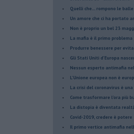
Quelli che... rompono le balle
Un amore che ci ha portato a
Non è proprio un bel 23 magg
La mafia è il primo problema
Produrre benessere per evita
Gli Stati Uniti d'Europa nasc
Nessun esperto antimafia nell
L'Unione europea non è euro
La crisi del coronavirus è una 
Come trasformare l'ora più bu
​La distopia è diventata realt
Covid-2019, credere è potere
Il primo vertice antimafia ne