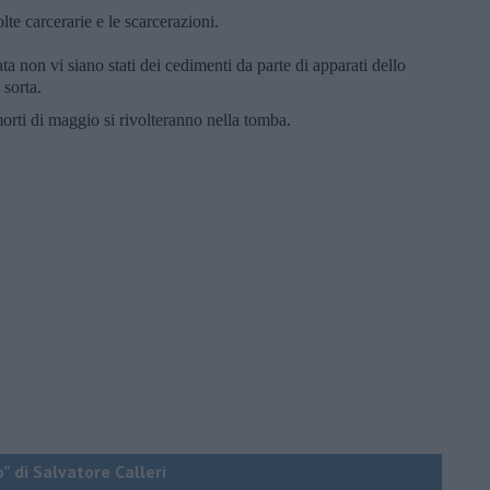
olte carcerarie e le scarcerazioni.
ta non vi siano stati dei cedimenti da parte di apparati dello
 sorta.
 morti di maggio si rivolteranno nella tomba.
o” di Salvatore Calleri