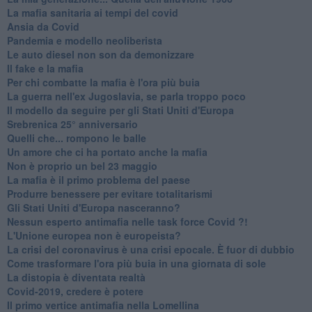
​La mafia sanitaria ai tempi del covid
Ansia da Covid
Pandemia e modello neoliberista
Le auto diesel non son da demonizzare
​Il fake e la mafia
Per chi combatte la mafia è l'ora più buia
La guerra nell'ex Jugoslavia, se parla troppo poco
Il modello da seguire per gli Stati Uniti d'Europa
Srebrenica 25° anniversario
Quelli che... rompono le balle
Un amore che ci ha portato anche la mafia
Non è proprio un bel 23 maggio
La mafia è il primo problema del paese
Produrre benessere per evitare totalitarismi
Gli Stati Uniti d'Europa nasceranno?
Nessun esperto antimafia nelle task force Covid ?!
L'Unione europea non è europeista?
La crisi del coronavirus è una crisi epocale. È fuor di dubbio
Come trasformare l'ora più buia in una giornata di sole
​La distopia è diventata realtà
Covid-2019, credere è potere
Il primo vertice antimafia nella Lomellina