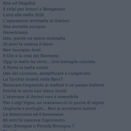
Arte ed illegalità
​5 colpi per Antoci e Manganaro
Lotta alla mafia 2020
L'operazione antimafia di Gratteri
Una storiella europea
Genericismo
Idee, parole ed azioni antimafia
30 anni fa cadeva il muro
Non facciamo feriti
Il Cile e la crisi del liberismo
Oggi la mafia ha vinto... Una battaglia cruciale.
A Roma la mafia esiste
Uso del contante, semplificare è complicato
La Turchia rimarrà nella Nato?
Revocare l'ergastolo ai mafiosi è un passo indietro
Perchè le morti non siano inutili
L'attentato di Antoci non è smentibile
Pier Luigi Vigna, un toscanaccio in punta di sigaro
Ungheria e profughi... Non si accettano lezioni
La democrazia ed il benessere
99 anni fa nasceva Caponnetto
Gran Bretagna o Piccola Bretagna ?