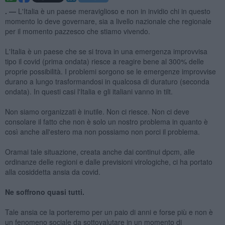
. —
L'Italia è un paese meraviglioso e non in invidio chi in questo
momento lo deve governare, sia a livello nazionale che regionale
per il momento pazzesco che stiamo vivendo.
L'Italia è un paese che se si trova in una emergenza improvvisa
tipo il covid (prima ondata) riesce a reagire bene al 300% delle
proprie possibilità. I problemi sorgono se le emergenze improvvise
durano a lungo trasformandosi in qualcosa di duraturo (seconda
ondata). In questi casi l'Italia e gli italiani vanno in tilt.
Non siamo organizzati è inutile. Non ci riesce. Non ci deve
consolare il fatto che non è solo un nostro problema in quanto è
così anche all'estero ma non possiamo non porci il problema.
Oramai tale situazione, creata anche dai continui dpcm, alle
ordinanze delle regioni e dalle previsioni virologiche, ci ha portato
alla cosiddetta ansia da covid.
Ne soffrono quasi tutti.
Tale ansia ce la porteremo per un paio di anni e forse più e non è
un fenomeno sociale da sottovalutare in un momento di