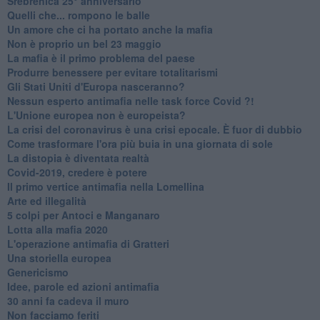
Srebrenica 25° anniversario
Quelli che... rompono le balle
Un amore che ci ha portato anche la mafia
Non è proprio un bel 23 maggio
La mafia è il primo problema del paese
Produrre benessere per evitare totalitarismi
Gli Stati Uniti d'Europa nasceranno?
Nessun esperto antimafia nelle task force Covid ?!
L'Unione europea non è europeista?
La crisi del coronavirus è una crisi epocale. È fuor di dubbio
Come trasformare l'ora più buia in una giornata di sole
​La distopia è diventata realtà
Covid-2019, credere è potere
Il primo vertice antimafia nella Lomellina
Arte ed illegalità
​5 colpi per Antoci e Manganaro
Lotta alla mafia 2020
L'operazione antimafia di Gratteri
Una storiella europea
Genericismo
Idee, parole ed azioni antimafia
30 anni fa cadeva il muro
Non facciamo feriti