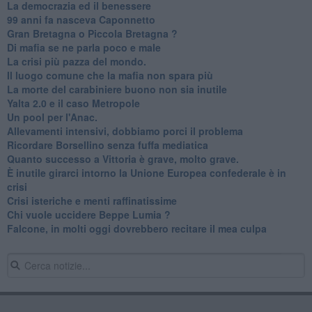
La democrazia ed il benessere
99 anni fa nasceva Caponnetto
Gran Bretagna o Piccola Bretagna ?
Di mafia se ne parla poco e male
La crisi più pazza del mondo.
Il luogo comune che la mafia non spara più
La morte del carabiniere buono non sia inutile
Yalta 2.0 e il caso Metropole
​Un pool per l'Anac.
Allevamenti intensivi, dobbiamo porci il problema
Ricordare Borsellino senza fuffa mediatica
​Quanto successo a Vittoria è grave, molto grave.
​È inutile girarci intorno la Unione Europea confederale è in
crisi
Crisi isteriche e menti raffinatissime
Chi vuole uccidere Beppe Lumia ?
Falcone, in molti oggi dovrebbero recitare il mea culpa