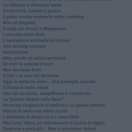
​La distopia è diventata realtà
Covid-2019, credere è potere
Il primo vertice antimafia nella Lomellina
Arte ed illegalità
​5 colpi per Antoci e Manganaro
Lotta alla mafia 2020
L'operazione antimafia di Gratteri
Una storiella europea
Genericismo
Idee, parole ed azioni antimafia
30 anni fa cadeva il muro
Non facciamo feriti
Il Cile e la crisi del liberismo
Oggi la mafia ha vinto... Una battaglia cruciale.
A Roma la mafia esiste
Uso del contante, semplificare è complicato
La Turchia rimarrà nella Nato?
Revocare l'ergastolo ai mafiosi è un passo indietro
Perchè le morti non siano inutili
L'attentato di Antoci non è smentibile
Pier Luigi Vigna, un toscanaccio in punta di sigaro
Ungheria e profughi... Non si accettano lezioni