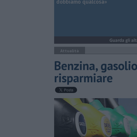
dobbiamo qualcosa»
Attualità
Benzina, gasolio
risparmiare