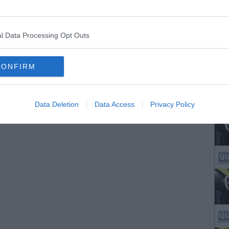
l Data Processing Opt Outs
CONFIRM
Data Deletion
Data Access
Privacy Policy