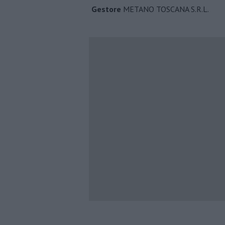
Gestore
METANO TOSCANA S.R.L.