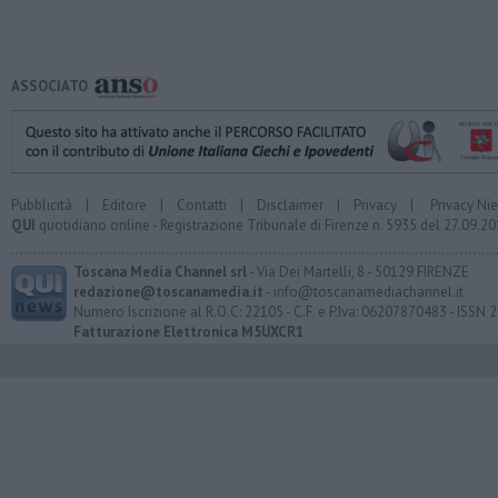
ASSOCIATO
Pubblicità
|
Editore
|
Contatti
|
Disclaimer
|
Privacy
|
Privacy Ni
QUI
quotidiano online - Registrazione Tribunale di Firenze n. 5935 del 27.09.
Toscana Media Channel srl
- Via Dei Martelli, 8 - 50129 FIRENZE
redazione@toscanamedia.it
- info@toscanamediachannel.it
Numero Iscrizione al R.O.C: 22105 - C.F. e P.Iva: 06207870483 - ISSN
Fatturazione Elettronica M5UXCR1