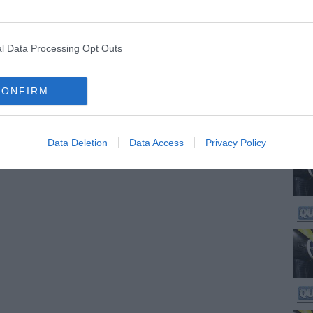
l Data Processing Opt Outs
CONFIRM
Data Deletion
Data Access
Privacy Policy