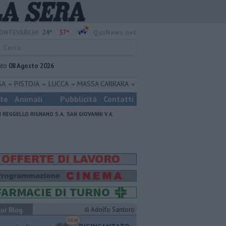
24°
37°
ONTEVARCHI
QuiNews.net
ato
08 Agosto 2026
SA
PISTOIA
LUCCA
MASSA CARRARA
ste
Animali
Pubblicità
Contatti
I
REGGELLO
RIGNANO S.A.
SAN GIOVANNI V.A.
ui Blog
di Adolfo Santoro