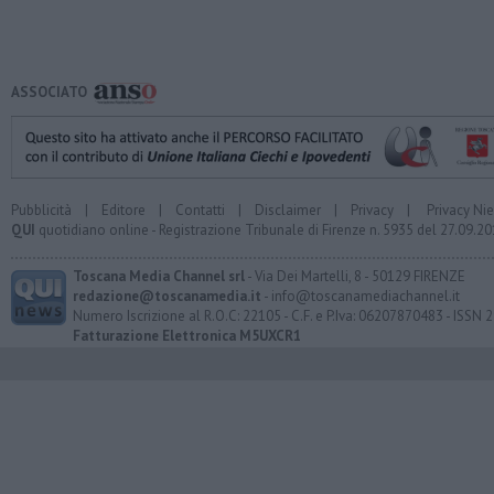
ASSOCIATO
Pubblicità
|
Editore
|
Contatti
|
Disclaimer
|
Privacy
|
Privacy Ni
QUI
quotidiano online - Registrazione Tribunale di Firenze n. 5935 del 27.09.
Toscana Media Channel srl
- Via Dei Martelli, 8 - 50129 FIRENZE
redazione@toscanamedia.it
- info@toscanamediachannel.it
Numero Iscrizione al R.O.C: 22105 - C.F. e P.Iva: 06207870483 - ISSN
Fatturazione Elettronica M5UXCR1