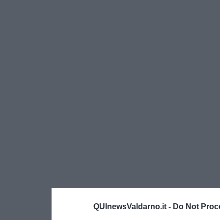
QUInewsValdarno.it -
Do Not Proc