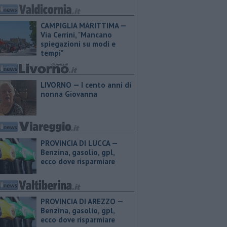
CAMPIGLIA MARITTIMA —
Via Cerrini, "Mancano
spiegazioni su modi e
tempi"
LIVORNO — I cento anni di
nonna Giovanna
PROVINCIA DI LUCCA — ​
Benzina, gasolio, gpl,
ecco dove risparmiare
PROVINCIA DI AREZZO — ​
Benzina, gasolio, gpl,
ecco dove risparmiare