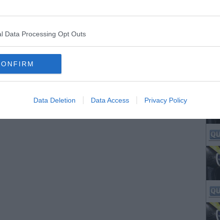
l Data Processing Opt Outs
CONFIRM
Data Deletion
Data Access
Privacy Policy