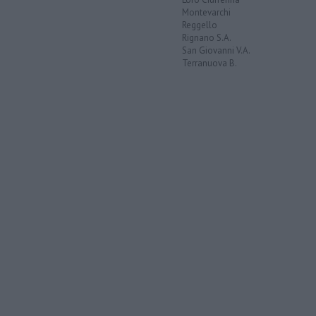
Montevarchi
Reggello
Rignano S.A.
San Giovanni V.A.
Terranuova B.