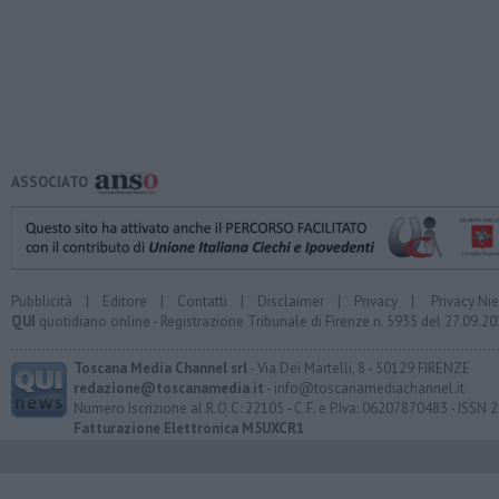
ASSOCIATO
Pubblicità
|
Editore
|
Contatti
|
Disclaimer
|
Privacy
|
Privacy Ni
QUI
quotidiano online - Registrazione Tribunale di Firenze n. 5935 del 27.09.
Toscana Media Channel srl
- Via Dei Martelli, 8 - 50129 FIRENZE
redazione@toscanamedia.it
- info@toscanamediachannel.it
Numero Iscrizione al R.O.C: 22105 - C.F. e P.Iva: 06207870483 - ISSN
Fatturazione Elettronica M5UXCR1