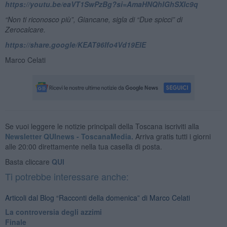
https://youtu.be/eaVT1SwPzBg?si=AmaHNQhIGhSXIc9q
“Non ti riconosco più”, Giancane, sigla di “Due spicci” di
Zerocalcare.
https://share.google/KEAT96Ifo4Vd19EIE
Marco Celati
Se vuoi leggere le notizie principali della Toscana iscriviti alla
Newsletter QUInews - ToscanaMedia.
Arriva gratis tutti i giorni
alle 20:00 direttamente nella tua casella di posta.
Basta cliccare
QUI
Ti potrebbe interessare anche:
Articoli dal Blog “Racconti della domenica” di Marco Celati
La controversia degli azzimi
Finale