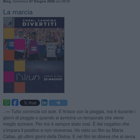
,
Domenica
ore 08:00
Blog
07 Giugno 2026
La marcia
. —
Tutto comincia col sole. E finisce con la pioggia, ma è durante i
giorni di pioggia o quando si avvicina un temporale che viene
meglio scrivere. Per me è sempre stato così. È dal negativo che
s’impara il positivo e non viceversa. Ho visto un film su Maria
Callas, gli ultimi giorni della Divina. E nel film lei diceva che si cerca