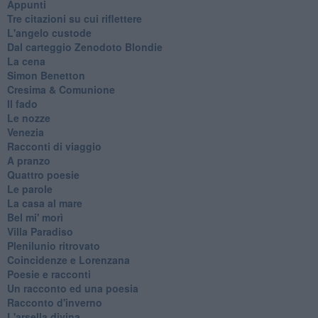
Appunti
Tre citazioni su cui riflettere
L'angelo custode
Dal carteggio Zenodoto Blondie
La cena
Simon Benetton
Cresima & Comunione
Il fado
Le nozze
Venezia
Racconti di viaggio
A pranzo
Quattro poesie
Le parole
La casa al mare
Bel mi' morì
Villa Paradiso
Plenilunio ritrovato
Coincidenze e Lorenzana
Poesie e racconti
Un racconto ed una poesia
Racconto d'inverno
​L'arsella divina