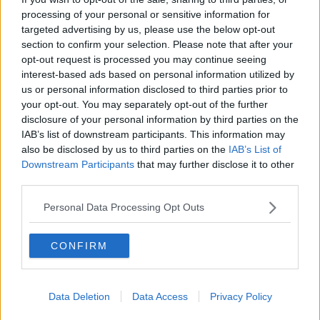
O sonho de um prisioneiro
processing of your personal or sensitive information for
Memòrias
targeted advertising by us, please use the below opt-out
Sto qui
section to confirm your selection. Please note that after your
Scrivi
opt-out request is processed you may continue seeing
Bestiario
interest-based ads based on personal information utilized by
Pillole
Veglia
us or personal information disclosed to third parties prior to
​“D” come delitto
your opt-out. You may separately opt-out of the further
D
disclosure of your personal information by third parties on the
Belle lettere
IAB’s list of downstream participants. This information may
25 Aprile
also be disclosed by us to third parties on the
IAB’s List of
Todo el bien, todo el mal
Downstream Participants
that may further disclose it to other
Silenzio
third parties.
Le parole
​L’Australiana
Personal Data Processing Opt Outs
Le stelle del jazz
Vita & morte
CONFIRM
Auguri
Moro
Passanti
Continuando, la nonna e il carretto
Data Deletion
Data Access
Privacy Policy
Metaverso smart
Fiamme