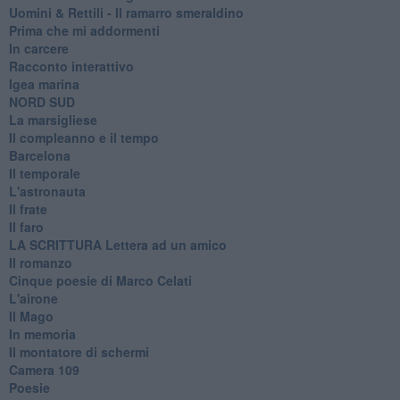
Uomini & Rettili - Il ramarro smeraldino
Prima che mi addormenti
In carcere
Racconto interattivo
Igea marina
​NORD SUD
La marsigliese
Il compleanno e il tempo
Barcelona
Il temporale
L'astronauta
Il frate
Il faro
​LA SCRITTURA Lettera ad un amico
Il romanzo
Cinque poesie di Marco Celati
L'airone
Il Mago
In memoria
Il montatore di schermi
Camera 109
Poesie