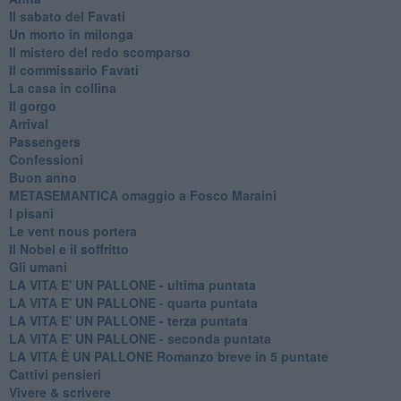
Il sabato del Favati
Un morto in milonga
Il mistero del redo scomparso
Il commissario Favati
La casa in collina
Il gorgo
Arrival
Passengers
Confessioni
Buon anno
METASEMANTICA omaggio a Fosco Maraini
I pisani
Le vent nous portera
Il Nobel e il soffritto
Gli umani
LA VITA E' UN PALLONE - ultima puntata
LA VITA E' UN PALLONE - quarta puntata
LA VITA E' UN PALLONE - terza puntata
LA VITA E' UN PALLONE - seconda puntata
LA VITA È UN PALLONE Romanzo breve in 5 puntate
Cattivi pensieri
Vivere & scrivere