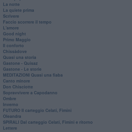
La notte
La quiete prima
Scrivere
Faccio scorrere il tempo
L'amore
Good night
Primo Maggio
Il conforto
Chissàdove
Quasi una storia
Gastone - Quisaz
Gastone - Le storie
MEDITAZIONI Quasi una fiaba
Canto minore
Don Chisciotte
Sopravvivere a Capodanno
Ombre
Inverno
FUTURO Il carteggio Celati, Fimini
Oleandra
SPIRALI Dal carteggio Celati, Fimini e ritorno
Lettere