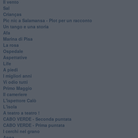
Il vento
Sal
Crianças
Pic nic a Salamansa - Plot per un racconto
Un tango e una storia
Afa
Marina di Pisa
La rosa
Ospedale
Aspettative
Life
A piedi
I migliori anni
Vi odio tutti
Primo Maggio
Il cameriere
L'ispettore Calò
L'isola
A teatro a teatro !
CABO VERDE - Seconda puntata
CABO VERDE - Prima puntata
I cerchi nel grano
Anna