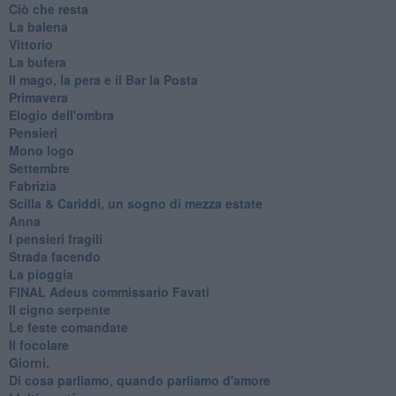
Ciò che resta
La balena
Vittorio
La bufera
Il mago, la pera e il Bar la Posta
Primavera
Elogio dell'ombra
Pensieri
Mono logo
Settembre
Fabrizia
​Scilla & Cariddi, un sogno di mezza estate
Anna
I pensieri fragili
Strada facendo
La pioggia
FINAL Adeus commissario Favati
Il cigno serpente
Le feste comandate
Il focolare
Giorni.
Di cosa parliamo, quando parliamo d'amore