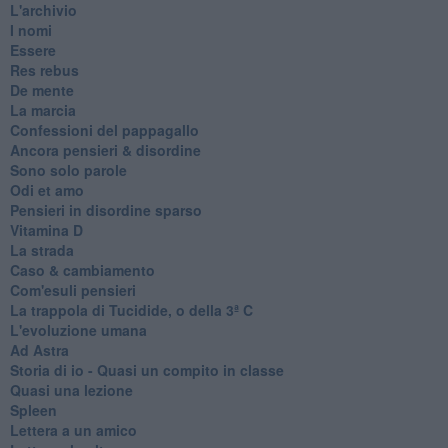
L'archivio
I nomi
Essere
Res rebus
De mente
La marcia
Confessioni del pappagallo
Ancora pensieri & disordine
Sono solo parole
Odi et amo
Pensieri in disordine sparso
Vitamina D
La strada
Caso & cambiamento
Com'esuli pensieri
La trappola di Tucidide, o della 3ª C
L'evoluzione umana
Ad Astra
Storia di io - Quasi un compito in classe
Quasi una lezione
Spleen
Lettera a un amico