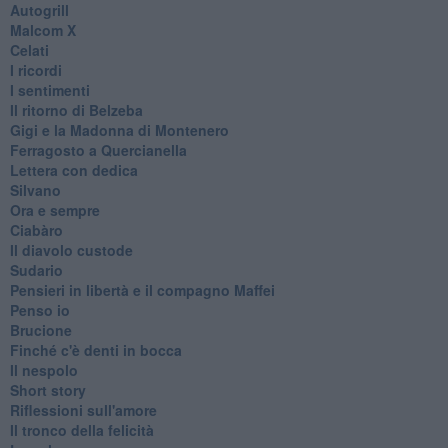
Autogrill
Malcom X
Celati
I ricordi
I sentimenti
Il ritorno di Belzeba
Gigi e la Madonna di Montenero
Ferragosto a Quercianella
Lettera con dedica
Silvano
Ora e sempre
Ciabàro
Il diavolo custode
Sudario
Pensieri in libertà e il compagno Maffei
Penso io
Brucione
Finché c'è denti in bocca
Il nespolo
Short story
Riflessioni sull'amore
Il tronco della felicità