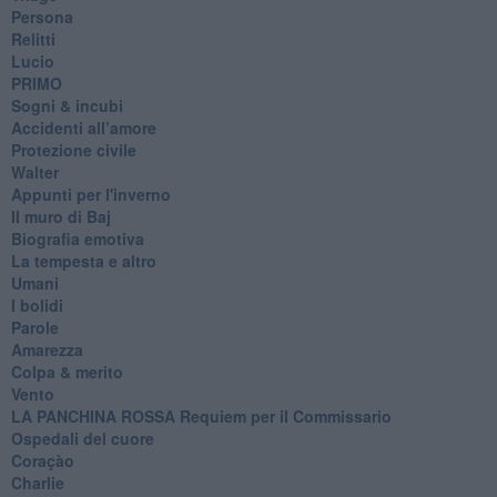
Persona
Relitti
Lucio
PRIMO
Sogni & incubi
Accidenti all’amore
Protezione civile
Walter
Appunti per l'inverno
Il muro di Baj
Biografia emotiva
La tempesta e altro
Umani
I bolidi
Parole
Amarezza
Colpa & merito
Vento
​LA PANCHINA ROSSA Requiem per il Commissario
Ospedali del cuore
Coraçào
Charlie