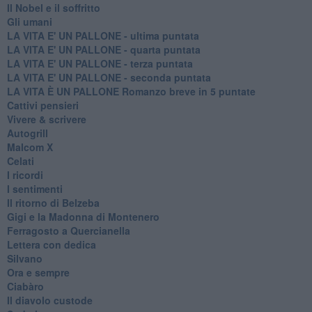
Il Nobel e il soffritto
Gli umani
LA VITA E' UN PALLONE - ultima puntata
LA VITA E' UN PALLONE - quarta puntata
LA VITA E' UN PALLONE - terza puntata
LA VITA E' UN PALLONE - seconda puntata
LA VITA È UN PALLONE Romanzo breve in 5 puntate
Cattivi pensieri
Vivere & scrivere
Autogrill
Malcom X
Celati
I ricordi
I sentimenti
Il ritorno di Belzeba
Gigi e la Madonna di Montenero
Ferragosto a Quercianella
Lettera con dedica
Silvano
Ora e sempre
Ciabàro
Il diavolo custode