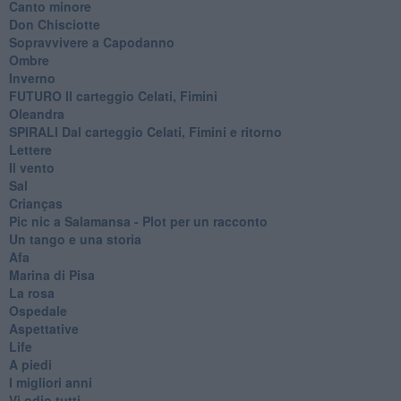
Canto minore
Don Chisciotte
Sopravvivere a Capodanno
Ombre
Inverno
FUTURO Il carteggio Celati, Fimini
Oleandra
SPIRALI Dal carteggio Celati, Fimini e ritorno
Lettere
Il vento
Sal
Crianças
Pic nic a Salamansa - Plot per un racconto
Un tango e una storia
Afa
Marina di Pisa
La rosa
Ospedale
Aspettative
Life
A piedi
I migliori anni
Vi odio tutti