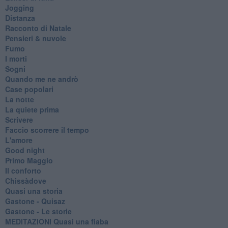
Jogging
Distanza
Racconto di Natale
Pensieri & nuvole
Fumo
I morti
Sogni
Quando me ne andrò
Case popolari
La notte
La quiete prima
Scrivere
Faccio scorrere il tempo
L'amore
Good night
Primo Maggio
Il conforto
Chissàdove
Quasi una storia
Gastone - Quisaz
Gastone - Le storie
MEDITAZIONI Quasi una fiaba