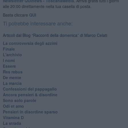
Newsletter QUInews - ToscanaMedia.
Arriva gratis tutti i giorni
alle 20:00 direttamente nella tua casella di posta.
Basta cliccare
QUI
Ti potrebbe interessare anche:
Articoli dal Blog “Racconti della domenica” di Marco Celati
La controversia degli azzimi
Finale
L'archivio
I nomi
Essere
Res rebus
De mente
La marcia
Confessioni del pappagallo
Ancora pensieri & disordine
Sono solo parole
Odi et amo
Pensieri in disordine sparso
Vitamina D
La strada