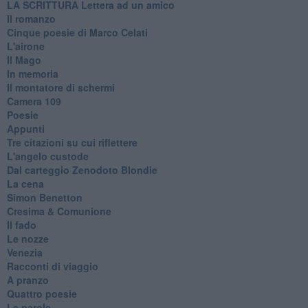
​LA SCRITTURA Lettera ad un amico
Il romanzo
Cinque poesie di Marco Celati
L'airone
Il Mago
In memoria
Il montatore di schermi
Camera 109
Poesie
Appunti
Tre citazioni su cui riflettere
L'angelo custode
Dal carteggio Zenodoto Blondie
La cena
Simon Benetton
Cresima & Comunione
Il fado
Le nozze
Venezia
Racconti di viaggio
A pranzo
Quattro poesie
Le parole