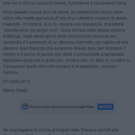
vita non è che un racconto breve, il problema è raccontarlo bene.
Sono passati cinque anni da allora, ho settant'anni ormai, sono
vicino alla media speranza di vita di un cittadino toscano di sesso
maschile, mi resterà, sì e no, ancora una legislatura, dopodiché
"scenderemo nel gorgo muti"
. Sono tornato nella stessa camera
d'albergo, negli stessi giorni della nostra breve vacanza per
ricostruire il frammento di un discorso interrotto, per capire se era
davvero quel discorso che avremmo dovuto fare, per ricordare il
motivo e il suono di parole non dette o pronunciate a sproposito.
Aspettavo qualcosa o qualcuno: un'altra vita, un altro io, un'altra tu.
Cercavamo quello che tutti cercano e si aspettano, cercavo
l'amore.
31 luglio 2015
Marco Celati
Se vuoi leggere le notizie principali della Toscana iscriviti alla