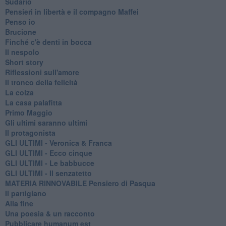
Sudario
Pensieri in libertà e il compagno Maffei
Penso io
Brucione
Finché c'è denti in bocca
Il nespolo
Short story
Riflessioni sull'amore
Il tronco della felicità
La colza
La casa palafitta
Primo Maggio
Gli ultimi saranno ultimi
Il protagonista
GLI ULTIMI - Veronica & Franca
GLI ULTIMI - Ecco cinque
GLI ULTIMI - Le babbucce
GLI ULTIMI - Il senzatetto
MATERIA RINNOVABILE Pensiero di Pasqua
Il partigiano
Alla fine
Una poesia & un racconto
Pubblicare humanum est