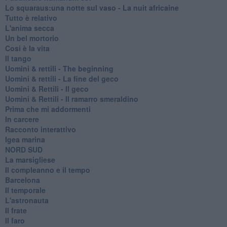
Lo squaraus:una notte sul vaso - La nuit africaine
Tutto è relativo
L'anima secca
Un bel mortorio
Cosi è la vita
Il tango
​Uomini & rettili - The beginning
​Uomini & rettili - La fine del geco
Uomini & Rettili - Il geco
Uomini & Rettili - Il ramarro smeraldino
Prima che mi addormenti
In carcere
Racconto interattivo
Igea marina
​NORD SUD
La marsigliese
Il compleanno e il tempo
Barcelona
Il temporale
L'astronauta
Il frate
Il faro