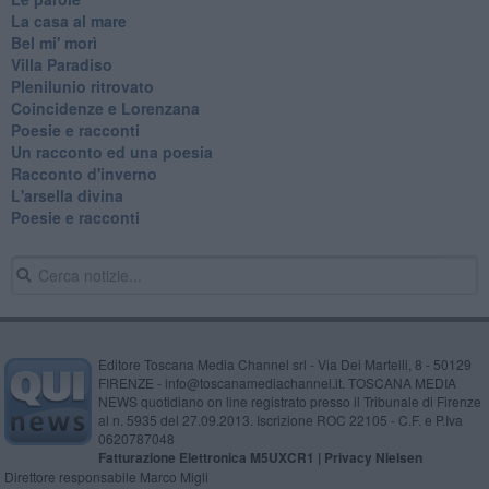
La casa al mare
Bel mi' morì
Villa Paradiso
Plenilunio ritrovato
Coincidenze e Lorenzana
Poesie e racconti
Un racconto ed una poesia
Racconto d'inverno
​L'arsella divina
Poesie e racconti
Editore Toscana Media Channel srl - Via Dei Martelli, 8 - 50129
FIRENZE - info@toscanamediachannel.it. TOSCANA MEDIA
NEWS quotidiano on line registrato presso il Tribunale di Firenze
al n. 5935 del 27.09.2013. Iscrizione ROC 22105 - C.F. e P.Iva
0620787048
Fatturazione Elettronica M5UXCR1 |
Privacy Nielsen
Direttore responsabile Marco Migli