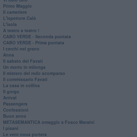
Primo Maggio
Il cameriere
L'ispettore Calò
L'isola
A teatro a teatro !
CABO VERDE - Seconda puntata
CABO VERDE - Prima puntata
I cerchi nel grano
Anna
Il sabato del Favati
Un morto in milonga
Il mistero del redo scomparso
Il commissario Favati
La casa in collina
Il gorgo
Arrival
Passengers
Confessioni
Buon anno
METASEMANTICA omaggio a Fosco Maraini
I pisani
Le vent nous portera