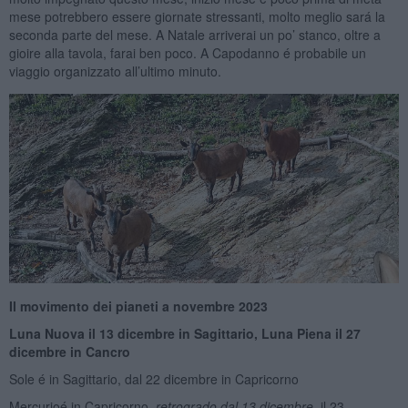
mese potrebbero essere giornate stressanti, molto meglio sará la
seconda parte del mese. A Natale arriverai un po’ stanco, oltre a
gioire alla tavola, farai ben poco. A Capodanno é probabile un
viaggio organizzato all’ultimo minuto.
Il movimento dei pianeti a novembre 2023
Luna Nuova il 13 dicembre in Sagittario, Luna Piena il 27
dicembre in Cancro
Sole é in Sagittario, dal 22 dicembre in Capricorno
Mercurioé in Capricorno,
retrogrado dal 13 dicembre
, il 23