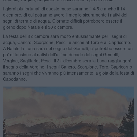
I giorni piú fortunati di questo mese saranno il 4-5 e anche il 14
dicembre, di cui potranno avere il meglio sicuramente i nativi dei
segni di terra e di acqua. Giornate difficili potrebbero essere il
giorno dopo Natale e il 30 dicembre.
La festa dell’8 dicembre sará molto entusiasmante per i segni di
acqua, Cancro, Scorpione, Pesci, e anche al Toro e al Capricorno.
A Natale la Luna sará nel segno dei Gemelli, ci potrebbe essere un
po’ di tensione ai nativi dell’ultimo decade dei segni Gemelli,
Vergine, Sagittario, Pesci. Il 31 dicembre sera la Luna raggiungerá
il segno della Vergine. I segni Cancro, Scorpione, Toro, Capricorno
saranno i segni che vivranno piú intensamente la gioia della festa di
Capodanno.