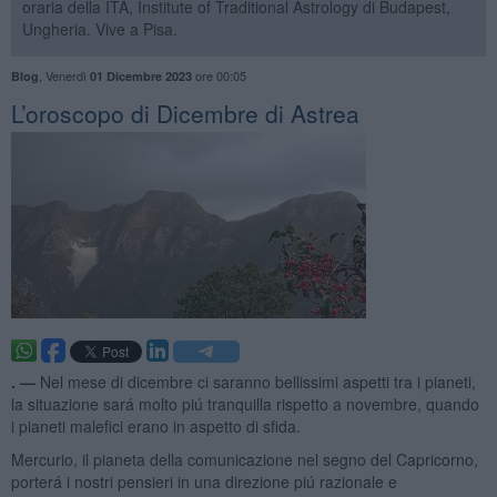
oraria della ITA, Institute of Traditional Astrology di Budapest,
Ungheria. Vive a Pisa.
,
Venerdì
ore 00:05
Blog
01 Dicembre 2023
​L’oroscopo di Dicembre di Astrea
. —
Nel mese di dicembre ci saranno bellissimi aspetti tra i pianeti,
la situazione sará molto piú tranquilla rispetto a novembre, quando
i pianeti malefici erano in aspetto di sfida.
Mercurio, il pianeta della comunicazione nel segno del Capricorno,
porterá i nostri pensieri in una direzione piú razionale e