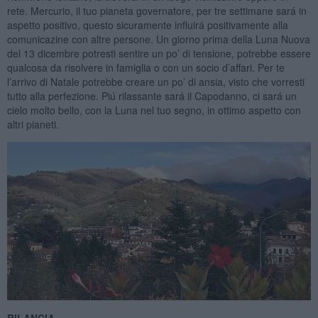
rete. Mercurio, il tuo pianeta governatore, per tre settimane sará in
aspetto positivo, questo sicuramente influirá positivamente alla
comunicazine con altre persone. Un giorno prima della Luna Nuova
del 13 dicembre potresti sentire un po’ di tensione, potrebbe essere
qualcosa da risolvere in famiglia o con un socio d’affari. Per te
l’arrivo di Natale potrebbe creare un po’ di ansia, visto che vorresti
tutto alla perfezione. Piú rilassante sará il Capodanno, ci sará un
cielo molto bello, con la Luna nel tuo segno, in ottimo aspetto con
altri pianeti.
BILANCIA