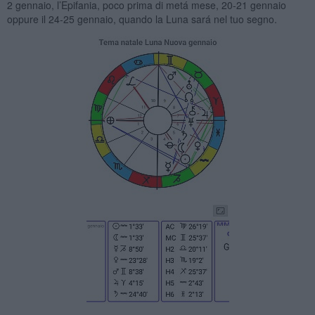
2 gennaio, l’Epifania, poco prima di metá mese, 20-21 gennaio
oppure il 24-25 gennaio, quando la Luna sará nel tuo segno.