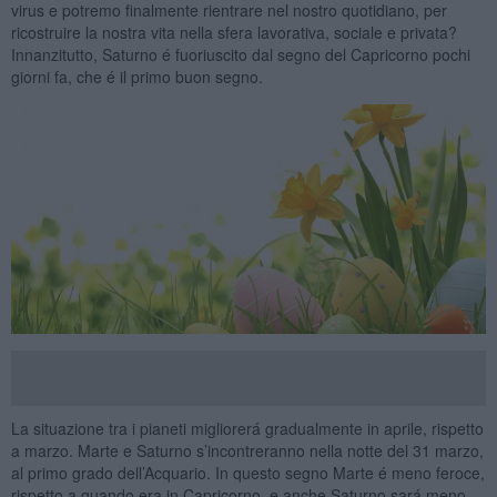
virus e potremo finalmente rientrare nel nostro quotidiano, per
ricostruire la nostra vita nella sfera lavorativa, sociale e privata?
Innanzitutto, Saturno é fuoriuscito dal segno del Capricorno pochi
giorni fa, che é il primo buon segno.
La situazione tra i pianeti migliorerá gradualmente in aprile, rispetto
a marzo. Marte e Saturno s’incontreranno nella notte del 31 marzo,
al primo grado dell’Acquario. In questo segno Marte é meno feroce,
rispetto a quando era in Capricorno, e anche Saturno sará meno