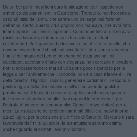
Da un bel po’ di mesi tieni duro la situazione, per l’aspetto non
armonico dei pianeti lenti in Capricorno. Tranquillo, non ho detto a
caso all’inizio dell’anno, che sarete uno dei segni piú fortunati
dell’anno. Certo, questo virus proprio non mancava, che avrá fatto
interrompere i tuoi lavori importanti. Comunque fino all’ultimo avrai
resistito a lavorare, di tenere su la tua azienda, e i tuoi
collaboratori. Se il governo ha incluso la tua attivitá tra quelle, che
devono essere tenuti chiusi, hai accettato il fatto, senza lamentarti.
I nativi del segno del Leone non sono né piagnucoloni, né
calcolatori, accettano il fatto con eleganza, non cercano di evadere,
non si abbasserebbero mai ad un’azione poco rispettoso per la
legge o per l’ambiente che li circonda, non é a caso il leone é il “re
della foresta”. Dignitosi, radiosi, generosi e carismatici, riescono a
gestire ogni attivitá. Se hai avuto nell’ultimo periodo qualche
problema con il tuo/la tua consorte, aprile sará il mese, quando
inizieranno ad andare meglio i tuoi rapporti interpersonali, per
l’entrata di Venere nel segno-amico Gemelli, dove ci stará per 4
mesi. La risoluzione dei problemi sará piú difficile ai nativi intorno il
22-25 luglio, per la posizione piú difficile di Saturno. Mercurio ti sará
favorevole dall’11 al 26 aprile, le tue intuizioni saranno ottime,
anche riguardo ai contatti lavorativi lontani.