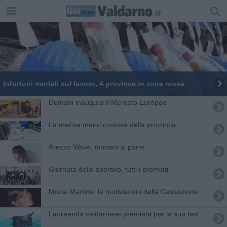
Infortuni mortali sul lavoro, 4 province in zona rossa
Domani inaugura il Mercato Europeo
La mensa meno costosa della provincia
Arezzo Wave, domani si parte
Giornata dello sportivo, tutti i premiati
Morte Martina, le motivazioni della Cassazione
Laureanda valdarnese premiata per la sua tesi