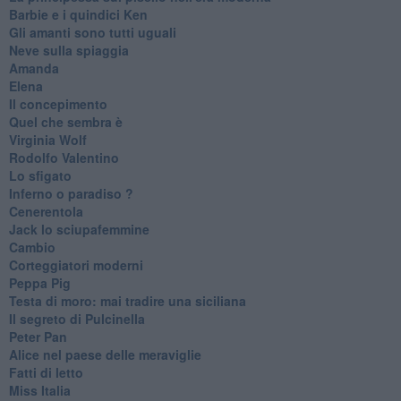
Barbie e i quindici Ken
Gli amanti sono tutti uguali
Neve sulla spiaggia
Amanda
Elena
Il concepimento
Quel che sembra è
Virginia Wolf
Rodolfo Valentino
Lo sfigato
Inferno o paradiso ?
Cenerentola
Jack lo sciupafemmine
Cambio
Corteggiatori moderni
Peppa Pig
Testa di moro: mai tradire una siciliana
Il segreto di Pulcinella
Peter Pan
Alice nel paese delle meraviglie
Fatti di letto
Miss Italia