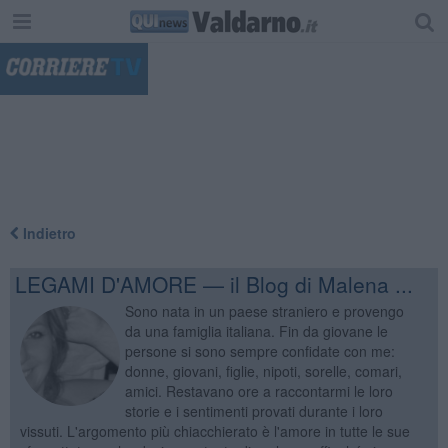
"
Indietro
LEGAMI D'AMORE — il Blog di Malena ...
Sono nata in un paese straniero e provengo
da una famiglia italiana. Fin da giovane le
persone si sono sempre confidate con me:
donne, giovani, figlie, nipoti, sorelle, comari,
amici. Restavano ore a raccontarmi le loro
storie e i sentimenti provati durante i loro
vissuti. L'argomento più chiacchierato è l'amore in tutte le sue