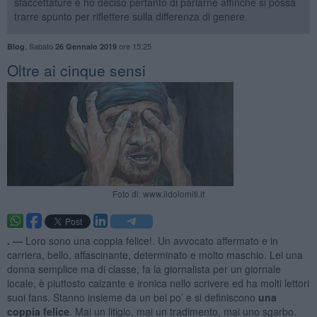
sfaccettature e ho deciso pertanto di parlarne affinché si possa
trarre spunto per riflettere sulla differenza di genere.
,
Sabato
ore 15:25
Blog
26 Gennaio 2019
Oltre ai cinque sensi
Foto di: www.ildolomiti.it
. —
Loro sono una coppia felice!. Un avvocato affermato e in
carriera, bello, affascinante, determinato e molto maschio. Lei una
donna semplice ma di classe, fa la giornalista per un giornale
locale, è piuttosto calzante e ironica nello scrivere ed ha molti lettori
suoi fans. Stanno insieme da un bel po’ e si definiscono
una
coppia felice
. Mai un litigio, mai un tradimento, mai uno sgarbo.