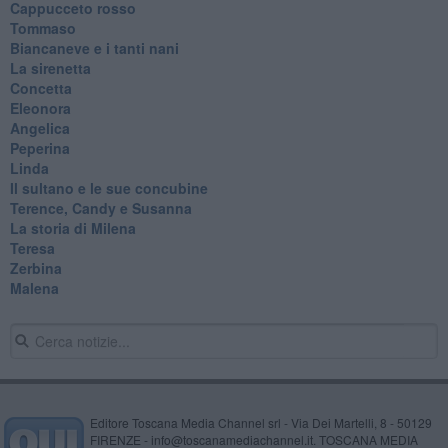
Cappucceto rosso
Tommaso
Biancaneve e i tanti nani
La sirenetta
Concetta
Eleonora
Angelica
Peperina
Linda
Il sultano e le sue concubine
Terence, Candy e Susanna
La storia di Milena
Teresa
Zerbina
Malena
Editore Toscana Media Channel srl - Via Dei Martelli, 8 - 50129
FIRENZE - info@toscanamediachannel.it. TOSCANA MEDIA