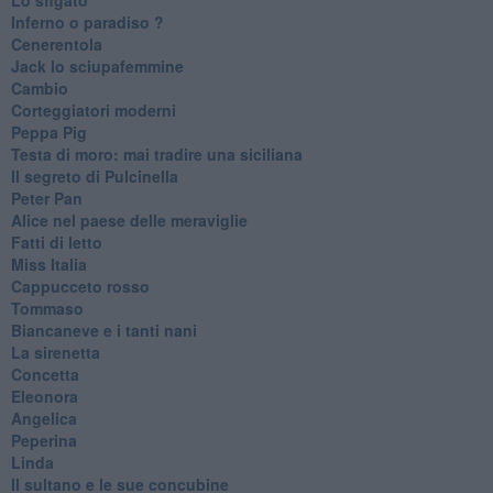
Inferno o paradiso ?
Cenerentola
Jack lo sciupafemmine
Cambio
Corteggiatori moderni
Peppa Pig
Testa di moro: mai tradire una siciliana
Il segreto di Pulcinella
Peter Pan
Alice nel paese delle meraviglie
Fatti di letto
Miss Italia
Cappucceto rosso
Tommaso
Biancaneve e i tanti nani
La sirenetta
Concetta
Eleonora
Angelica
Peperina
Linda
Il sultano e le sue concubine