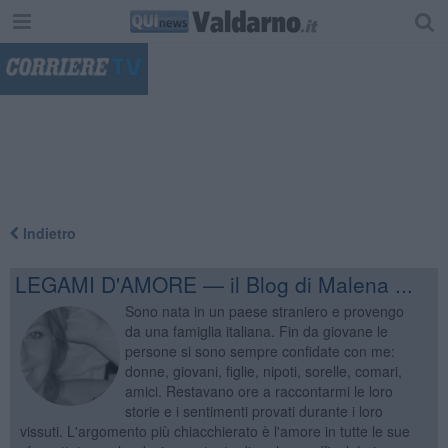
"
Indietro
LEGAMI D'AMORE — il Blog di Malena ...
Sono nata in un paese straniero e provengo
da una famiglia italiana. Fin da giovane le
persone si sono sempre confidate con me:
donne, giovani, figlie, nipoti, sorelle, comari,
amici. Restavano ore a raccontarmi le loro
storie e i sentimenti provati durante i loro
vissuti. L'argomento più chiacchierato è l'amore in tutte le sue