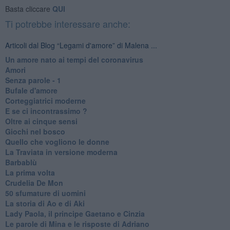
Basta cliccare
QUI
Ti potrebbe interessare anche:
Articoli dal Blog “Legami d'amore” di Malena ...
Un amore nato ai tempi del coronavirus
Amori
Senza parole - 1
Bufale d'amore
Corteggiatrici moderne
E se ci incontrassimo ?
Oltre ai cinque sensi
Giochi nel bosco
Quello che vogliono le donne
La Traviata in versione moderna
Barbablù
La prima volta
Crudelia De Mon
50 sfumature di uomini
La storia di Ao e di Aki
Lady Paola, il principe Gaetano e Cinzia
Le parole di Mina e le risposte di Adriano