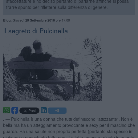
sfaccettature e ho deciso pertanto di parlarne affinché si possa
trarre spunto per riflettere sulla differenza di genere.
,
Giovedì
ore 17:09
Blog
29 Settembre 2016
Il segreto di Pulcinella
. —
Pulcinella è una donna che tutti definiscono “attizzante”. Non è
bella ma ha un atteggiamento provocante e sexy per il maschio che
guarda. Ha una salute non proprio perfetta (pertanto sta spesso in
pigiama) e nonostante tutto non si è fatta mancare niente in quanto