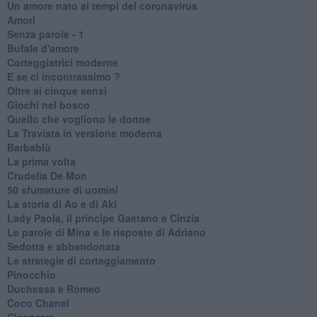
Un amore nato ai tempi del coronavirus
Amori
Senza parole - 1
Bufale d'amore
Corteggiatrici moderne
E se ci incontrassimo ?
Oltre ai cinque sensi
Giochi nel bosco
Quello che vogliono le donne
La Traviata in versione moderna
Barbablù
La prima volta
Crudelia De Mon
50 sfumature di uomini
La storia di Ao e di Aki
Lady Paola, il principe Gaetano e Cinzia
Le parole di Mina e le risposte di Adriano
Sedotta e abbandonata
Le strategie di corteggiamento
Pinocchio
Duchessa e Romeo
Coco Chanel
Cleopatra