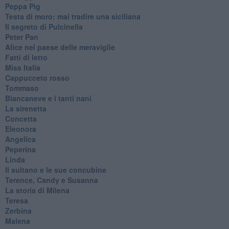
Peppa Pig
Testa di moro: mai tradire una siciliana
Il segreto di Pulcinella
Peter Pan
Alice nel paese delle meraviglie
Fatti di letto
Miss Italia
Cappucceto rosso
Tommaso
Biancaneve e i tanti nani
La sirenetta
Concetta
Eleonora
Angelica
Peperina
Linda
Il sultano e le sue concubine
Terence, Candy e Susanna
La storia di Milena
Teresa
Zerbina
Malena