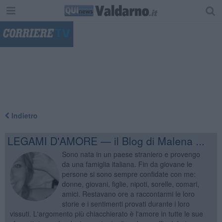
"
Indietro
LEGAMI D'AMORE — il Blog di Malena ...
Sono nata in un paese straniero e provengo
da una famiglia italiana. Fin da giovane le
persone si sono sempre confidate con me:
donne, giovani, figlie, nipoti, sorelle, comari,
amici. Restavano ore a raccontarmi le loro
storie e i sentimenti provati durante i loro
vissuti. L'argomento più chiacchierato è l'amore in tutte le sue