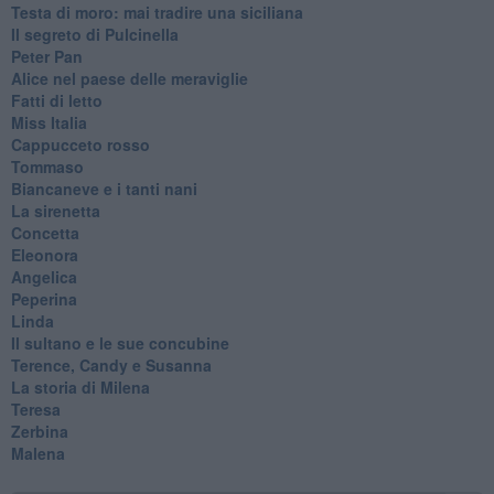
Testa di moro: mai tradire una siciliana
Il segreto di Pulcinella
Peter Pan
Alice nel paese delle meraviglie
Fatti di letto
Miss Italia
Cappucceto rosso
Tommaso
Biancaneve e i tanti nani
La sirenetta
Concetta
Eleonora
Angelica
Peperina
Linda
Il sultano e le sue concubine
Terence, Candy e Susanna
La storia di Milena
Teresa
Zerbina
Malena