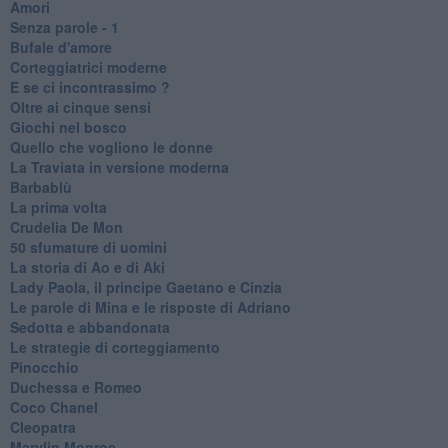
Amori
Senza parole - 1
Bufale d'amore
Corteggiatrici moderne
E se ci incontrassimo ?
Oltre ai cinque sensi
Giochi nel bosco
Quello che vogliono le donne
La Traviata in versione moderna
Barbablù
La prima volta
Crudelia De Mon
50 sfumature di uomini
La storia di Ao e di Aki
Lady Paola, il principe Gaetano e Cinzia
Le parole di Mina e le risposte di Adriano
Sedotta e abbandonata
Le strategie di corteggiamento
Pinocchio
Duchessa e Romeo
Coco Chanel
Cleopatra
Marylin Monroe