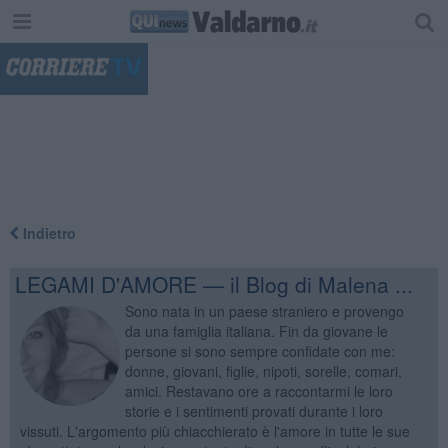
"
Indietro
LEGAMI D'AMORE — il Blog di Malena ...
Sono nata in un paese straniero e provengo
da una famiglia italiana. Fin da giovane le
persone si sono sempre confidate con me:
donne, giovani, figlie, nipoti, sorelle, comari,
amici. Restavano ore a raccontarmi le loro
storie e i sentimenti provati durante i loro
vissuti. L'argomento più chiacchierato è l'amore in tutte le sue