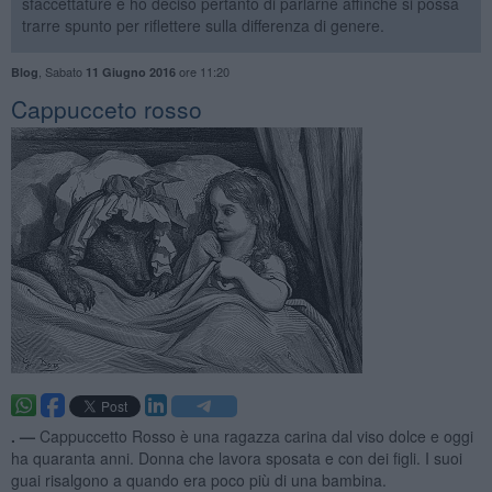
sfaccettature e ho deciso pertanto di parlarne affinché si possa
trarre spunto per riflettere sulla differenza di genere.
,
Sabato
ore 11:20
Blog
11 Giugno 2016
Cappucceto rosso
. —
Cappuccetto Rosso è una ragazza carina dal viso dolce e oggi
ha quaranta anni. Donna che lavora sposata e con dei figli. I suoi
guai risalgono a quando era poco più di una bambina.