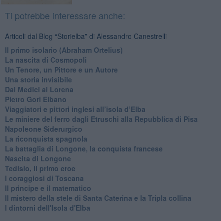
Ti potrebbe interessare anche:
Articoli dal Blog “Storielba” di Alessandro Canestrelli
Il primo isolario (Abraham Ortelius)
La nascita di Cosmopoli
​Un Tenore, un Pittore e un Autore
Una storia invisibile
Dai Medici ai Lorena
​Pietro Gori Elbano
​Viaggiatori e pittori inglesi all’isola d’Elba
Le miniere del ferro dagli Etruschi alla Repubblica di Pisa
​Napoleone Siderurgico
​La riconquista spagnola
​La battaglia di Longone, la conquista francese
Nascita di Longone
Tedisio, il primo eroe
I coraggiosi di Toscana
Il principe e il matematico
Il mistero della stele di Santa Caterina e la Tripla collina
I dintorni dell'Isola d'Elba