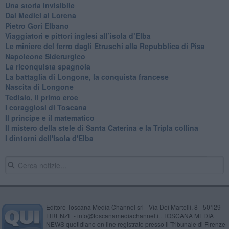
Una storia invisibile
Dai Medici ai Lorena
​Pietro Gori Elbano
​Viaggiatori e pittori inglesi all’isola d’Elba
Le miniere del ferro dagli Etruschi alla Repubblica di Pisa
​Napoleone Siderurgico
​La riconquista spagnola
​La battaglia di Longone, la conquista francese
Nascita di Longone
Tedisio, il primo eroe
I coraggiosi di Toscana
Il principe e il matematico
Il mistero della stele di Santa Caterina e la Tripla collina
I dintorni dell'Isola d'Elba
Editore Toscana Media Channel srl - Via Dei Martelli, 8 - 50129
FIRENZE - info@toscanamediachannel.it. TOSCANA MEDIA
NEWS quotidiano on line registrato presso il Tribunale di Firenze