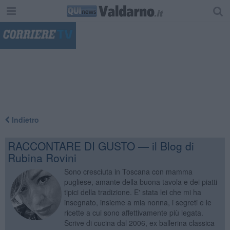
"
Indietro
RACCONTARE DI GUSTO — il Blog di
Rubina Rovini
Sono cresciuta in Toscana con mamma
pugliese, amante della buona tavola e dei piatti
tipici della tradizione. E' stata lei che mi ha
insegnato, insieme a mia nonna, i segreti e le
ricette a cui sono affettivamente più legata.
Scrive di cucina dal 2006, ex ballerina classica