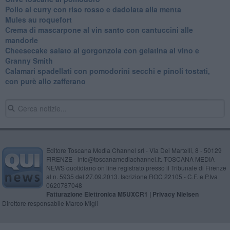
Pollo al curry con riso rosso e dadolata alla menta
Mules au roquefort
Crema di mascarpone al vin santo con cantuccini alle
mandorle
Cheesecake salato al gorgonzola con gelatina al vino e
Granny Smith
Calamari spadellati con pomodorini secchi e pinoli tostati,
con purè allo zafferano
Editore Toscana Media Channel srl - Via Dei Martelli, 8 - 50129
FIRENZE - info@toscanamediachannel.it. TOSCANA MEDIA
NEWS quotidiano on line registrato presso il Tribunale di Firenze
al n. 5935 del 27.09.2013. Iscrizione ROC 22105 - C.F. e P.Iva
0620787048
Fatturazione Elettronica M5UXCR1 |
Privacy Nielsen
Direttore responsabile Marco Migli