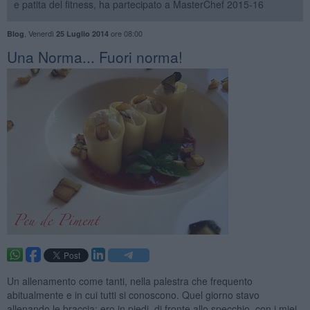
e patita del fitness, ha partecipato a MasterChef 2015-16
,
Venerdì
ore 08:00
Blog
25 Luglio 2014
Una Norma... Fuori norma!
Un allenamento come tanti, nella palestra che frequento
abitualmente e in cui tutti si conoscono. Quel giorno stavo
allenando le braccia: ero in piedi, di fronte allo specchio, con i miei