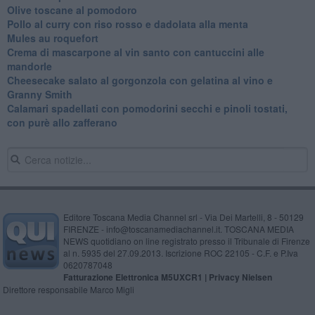
Olive toscane al pomodoro
Pollo al curry con riso rosso e dadolata alla menta
Mules au roquefort
Crema di mascarpone al vin santo con cantuccini alle
mandorle
Cheesecake salato al gorgonzola con gelatina al vino e
Granny Smith
Calamari spadellati con pomodorini secchi e pinoli tostati,
con purè allo zafferano
Editore Toscana Media Channel srl - Via Dei Martelli, 8 - 50129
FIRENZE - info@toscanamediachannel.it. TOSCANA MEDIA
NEWS quotidiano on line registrato presso il Tribunale di Firenze
al n. 5935 del 27.09.2013. Iscrizione ROC 22105 - C.F. e P.Iva
0620787048
Fatturazione Elettronica M5UXCR1 |
Privacy Nielsen
Direttore responsabile Marco Migli