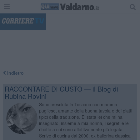
"
Indietro
RACCONTARE DI GUSTO — il Blog di
Rubina Rovini
Sono cresciuta in Toscana con mamma
pugliese, amante della buona tavola e dei piatti
tipici della tradizione. E' stata lei che mi ha
insegnato, insieme a mia nonna, i segreti e le
ricette a cui sono affettivamente più legata.
Scrive di cucina dal 2006, ex ballerina classica