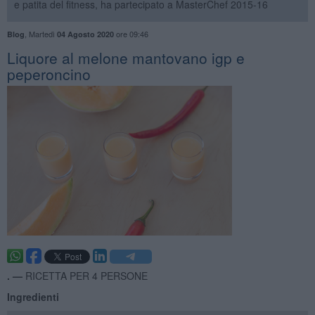
e patita del fitness, ha partecipato a MasterChef 2015-16
,
Martedì
ore 09:46
Blog
04 Agosto 2020
Liquore al melone mantovano igp e
peperoncino
. —
RICETTA PER 4 PERSONE
Ingredienti