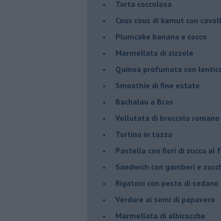
Torta coccolosa
Cous cous di kamut con cavol
Plumcake banana e cocco
Marmellata di zizzole
Quinoa profumata con lentic
Smoothie di fine estate
Bachalau a Bras
Vellutata di broccolo romano
Tortino in tazza
Pastella con fiori di zucca al 
Sandwich con gamberi e zucch
Rigatoni con pesto di sedano
Verdure ai semi di papavero
Marmellata di albicocche