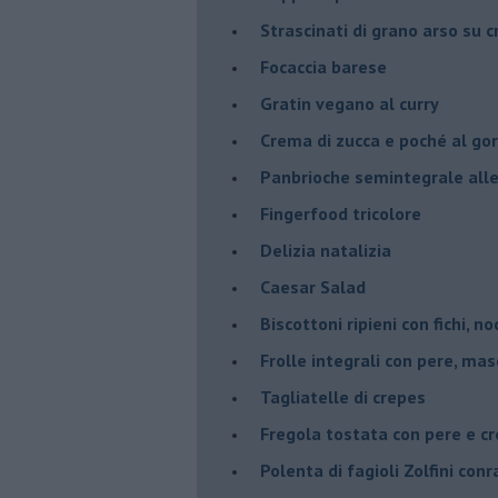
Strascinati di grano arso su 
Focaccia barese
Gratin vegano al curry
Crema di zucca e poché al go
Panbrioche semintegrale alle 
Fingerfood tricolore
Delizia natalizia
Caesar Salad
Biscottoni ripieni con fichi, n
Frolle integrali con pere, ma
Tagliatelle di crepes
Fregola tostata con pere e cr
Polenta di fagioli Zolfini con