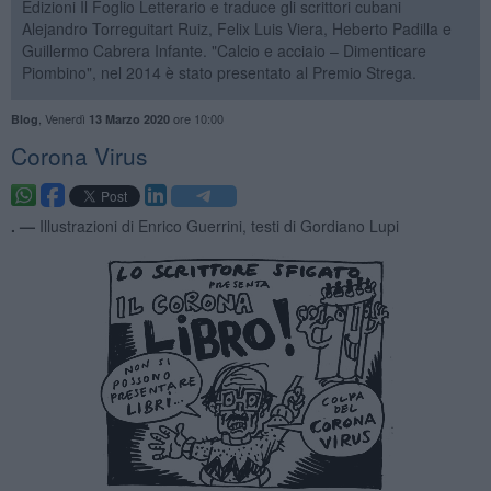
Edizioni Il Foglio Letterario e traduce gli scrittori cubani
Alejandro Torreguitart Ruiz, Felix Luis Viera, Heberto Padilla e
Guillermo Cabrera Infante. "Calcio e acciaio – Dimenticare
Piombino", nel 2014 è stato presentato al Premio Strega.
,
Venerdì
ore 10:00
Blog
13 Marzo 2020
Corona Virus
. —
Illustrazioni di Enrico Guerrini, testi di Gordiano Lupi