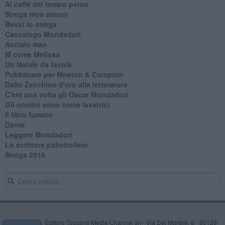
Al caffè del tempo perso
Strega mon amour
Beviti lo strega
Caccalogo Mondadori
Acciaio man
M come Melissa
Un Natale da favola
Pubblicare per Newton & Compton
Dallo Zecchino d'oro alla letteratura
C'era una volta gli Oscar Mondadori
Gli uomini sono come lavatrici
Il libro fumato
Dante
Leggere Mondadori
Lo scrittore pallottoliere
Strega 2018
Editore Toscana Media Channel srl - Via Dei Martelli, 8 - 50129