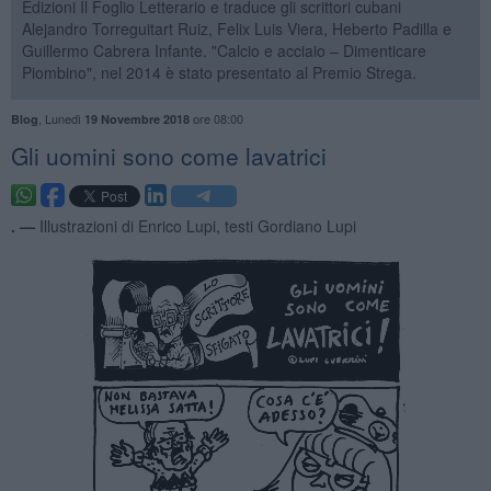
Edizioni Il Foglio Letterario e traduce gli scrittori cubani
Alejandro Torreguitart Ruiz, Felix Luis Viera, Heberto Padilla e
Guillermo Cabrera Infante. "Calcio e acciaio – Dimenticare
Piombino", nel 2014 è stato presentato al Premio Strega.
,
Lunedì
ore 08:00
Blog
19 Novembre 2018
Gli uomini sono come lavatrici
. —
Illustrazioni di Enrico Lupi, testi Gordiano Lupi