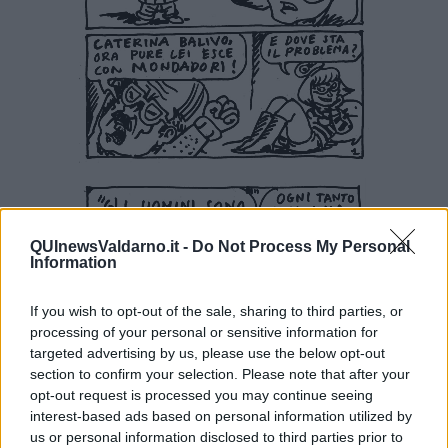
QUInewsValdarno.it -
Do Not Process My Personal
Information
If you wish to opt-out of the sale, sharing to third parties, or
processing of your personal or sensitive information for
targeted advertising by us, please use the below opt-out
section to confirm your selection. Please note that after your
opt-out request is processed you may continue seeing
interest-based ads based on personal information utilized by
us or personal information disclosed to third parties prior to