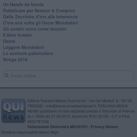
Un Natale da favola
Pubblicare per Newton & Compton
Dallo Zecchino d'oro alla letteratura
C'era una volta gli Oscar Mondadori
Gli uomini sono come lavatrici
Il libro fumato
Dante
Leggere Mondadori
Lo scrittore pallottoliere
Strega 2018
Editore Toscana Media Channel srl - Via Dei Martelli, 8 - 50129
FIRENZE - info@toscanamediachannel.it. TOSCANA MEDIA
NEWS quotidiano on line registrato presso il Tribunale di Firenze
al n. 5935 del 27.09.2013. Iscrizione ROC 22105 - C.F. e P.Iva
0620787048
Fatturazione Elettronica M5UXCR1 |
Privacy Nielsen
Direttore responsabile Marco Migli