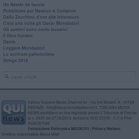
Un Natale da favola
Pubblicare per Newton & Compton
Dallo Zecchino d'oro alla letteratura
C'era una volta gli Oscar Mondadori
Gli uomini sono come lavatrici
Il libro fumato
Dante
Leggere Mondadori
Lo scrittore pallottoliere
Strega 2018
Editore Toscana Media Channel srl - Via Dei Martelli, 8 - 50129
FIRENZE - info@toscanamediachannel.it. TOSCANA MEDIA
NEWS quotidiano on line registrato presso il Tribunale di Firenze
al n. 5935 del 27.09.2013. Iscrizione ROC 22105 - C.F. e P.Iva
0620787048
Fatturazione Elettronica M5UXCR1 |
Privacy Nielsen
Direttore responsabile Marco Migli