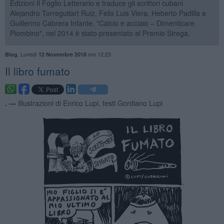
Edizioni Il Foglio Letterario e traduce gli scrittori cubani
Alejandro Torreguitart Ruiz, Felix Luis Viera, Heberto Padilla e
Guillermo Cabrera Infante. "Calcio e acciaio – Dimenticare
Piombino", nel 2014 è stato presentato al Premio Strega.
,
Lunedì
ore 12:23
Blog
12 Novembre 2018
Il libro fumato
. —
Illustrazioni di Enrico Lupi, testi Gordiano Lupi