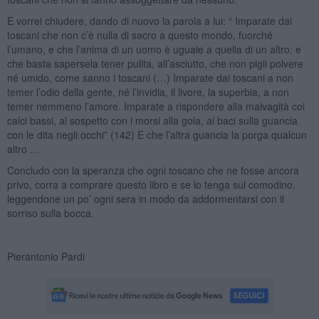
E vorrei chiudere, dando di nuovo la parola a lui: “ Imparate dai
toscani che non c’è nulla di sacro a questo mondo, fuorché
l’umano, e che l’anima di un uomo è uguale a quella di un altro: e
che basta sapersela tener pulita, all’asciutto, che non pigli polvere
né umido, come sanno i toscani (…) Imparate dai toscani a non
temer l’odio della gente, né l’invidia, il livore, la superbia, a non
temer nemmeno l’amore. Imparate a rispondere alla malvagità coi
calci bassi, al sospetto con i morsi alla gola, ai baci sulla guancia
con le dita negli occhi” (142) E che l’altra guancia la porga qualcun
altro …
Concludo con la speranza che ogni toscano che ne fosse ancora
privo, corra a comprare questo libro e se lo tenga sul comodino,
leggendone un po’ ogni sera in modo da addormentarsi con il
sorriso sulla bocca.
Pierantonio Pardi