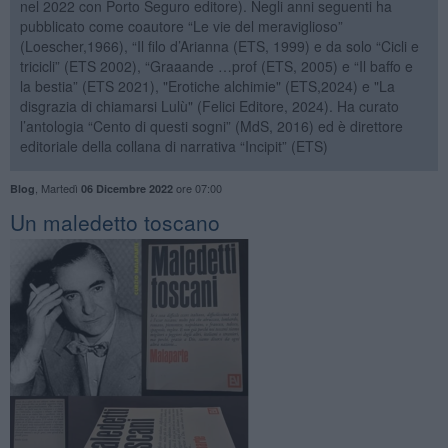
nel 2022 con Porto Seguro editore). Negli anni seguenti ha
pubblicato come coautore “Le vie del meraviglioso”
(Loescher,1966), “Il filo d’Arianna (ETS, 1999) e da solo “Cicli e
tricicli” (ETS 2002), “Graaande …prof (ETS, 2005) e “Il baffo e
la bestia” (ETS 2021), "Erotiche alchimie" (ETS,2024) e "La
disgrazia di chiamarsi Lulù" (Felici Editore, 2024). Ha curato
l’antologia “Cento di questi sogni” (MdS, 2016) ed è direttore
editoriale della collana di narrativa “Incipit” (ETS)
,
Martedì
ore 07:00
Blog
06 Dicembre 2022
​Un maledetto toscano