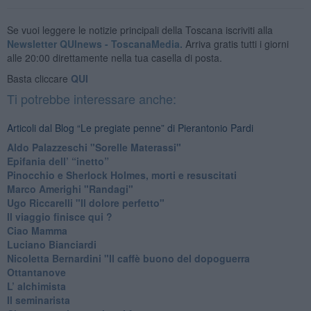
Se vuoi leggere le notizie principali della Toscana iscriviti alla
Newsletter QUInews - ToscanaMedia.
Arriva gratis tutti i giorni
alle 20:00 direttamente nella tua casella di posta.
Basta cliccare
QUI
Ti potrebbe interessare anche:
Articoli dal Blog “Le pregiate penne” di Pierantonio Pardi
​Aldo Palazzeschi "Sorelle Materassi"
​Epifania dell’ “inetto”
Pinocchio e Sherlock Holmes, morti e resuscitati
​Marco Amerighi "Randagi"
Ugo Riccarelli "Il dolore perfetto"
​Il viaggio finisce qui ?
​Ciao Mamma
​Luciano Bianciardi
​Nicoletta Bernardini "Il caffè buono del dopoguerra
​Ottantanove
​L’ alchimista
Il seminarista