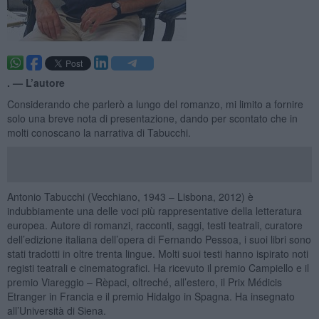
. —
L’autore
Considerando che parlerò a lungo del romanzo, mi limito a fornire
solo una breve nota di presentazione, dando per scontato che in
molti conoscano la narrativa di Tabucchi.
Antonio Tabucchi (Vecchiano, 1943 – Lisbona, 2012) è
indubbiamente una delle voci più rappresentative della letteratura
europea. Autore di romanzi, racconti, saggi, testi teatrali, curatore
dell’edizione italiana dell’opera di Fernando Pessoa, i suoi libri sono
stati tradotti in oltre trenta lingue. Molti suoi testi hanno ispirato noti
registi teatrali e cinematografici. Ha ricevuto il premio Campiello e il
premio Viareggio – Rèpaci, oltreché, all’estero, il Prix Médicis
Etranger in Francia e il premio Hidalgo in Spagna. Ha insegnato
all’Università di Siena.