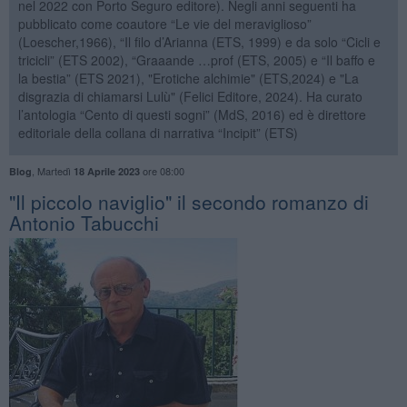
nel 2022 con Porto Seguro editore). Negli anni seguenti ha
pubblicato come coautore “Le vie del meraviglioso”
(Loescher,1966), “Il filo d’Arianna (ETS, 1999) e da solo “Cicli e
tricicli” (ETS 2002), “Graaande …prof (ETS, 2005) e “Il baffo e
la bestia” (ETS 2021), "Erotiche alchimie" (ETS,2024) e "La
disgrazia di chiamarsi Lulù" (Felici Editore, 2024). Ha curato
l’antologia “Cento di questi sogni” (MdS, 2016) ed è direttore
editoriale della collana di narrativa “Incipit” (ETS)
,
Martedì
ore 08:00
Blog
18 Aprile 2023
​"Il piccolo naviglio" il secondo romanzo di
Antonio Tabucchi