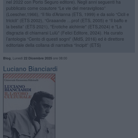
nel 2022 con Porto Seguro editore). Negli anni seguenti ha
pubblicato come coautore “Le vie del meraviglioso”
(Loescher,1966), “Il filo d’Arianna (ETS, 1999) e da solo “Cicli e
tricicli” (ETS 2002), “Graaande …prof (ETS, 2005) e “Il baffo e
la bestia” (ETS 2021), "Erotiche alchimie" (ETS,2024) e "La
disgrazia di chiamarsi Lulù" (Felici Editore, 2024). Ha curato
l’antologia “Cento di questi sogni” (MdS, 2016) ed è direttore
editoriale della collana di narrativa “Incipit” (ETS)
,
Lunedì
ore 08:00
Blog
22 Dicembre 2025
​Luciano Bianciardi