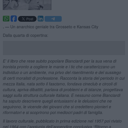
. —
Un anarchico geniale tra Grosseto e Kansas City
Dalla quarta di copertina:
E’ il libro che rese subito popolare Bianciardi per la sua vena di
ironista pronto a cogliere le manie e i tic che caratterizzano un
individuo o un ambiente, ma privo del risentimento e del sussiego
di certi moralisti di professione. Racconta la storia del periodo in cui
mezza Italia, nata sotto il fascismo, fondava cineclub e circoli di
cultura, apriva dibattiti, parlava di problemi e di istanze, progettava
saggi sulla struttura culturale italiana. E nessuno come Bianciardi
ha saputo descrivere quegli entusiasmi e le delusioni che ne
seguirono, le vicende dei giovani che si credettero pionieri e
riformatori e si scoprirono poi mediocri padri di famiglia.
Il lavoro culturale, pubblicato in prima edizione nel 1957 poi rivisto
nel 1964 con l’aggiunta dell’appendice conclusiva “Ritorno a