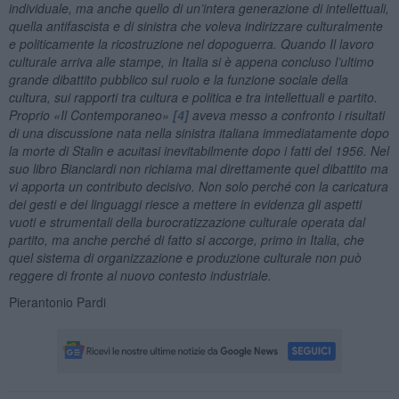
individuale, ma anche quello di un’intera generazione di intellettuali,
quella antifascista e di sinistra che voleva indirizzare culturalmente
e politicamente la ricostruzione nel dopoguerra. Quando Il lavoro
culturale arriva alle stampe, in Italia si è appena concluso l’ultimo
grande dibattito pubblico sul ruolo e la funzione sociale della
cultura, sui rapporti tra cultura e politica e tra intellettuali e partito.
Proprio «Il Contemporaneo»
[4]
aveva messo a confronto i risultati
di una discussione nata nella sinistra italiana immediatamente dopo
la morte di Stalin e acuitasi inevitabilmente dopo i fatti del 1956. Nel
suo libro Bianciardi non richiama mai direttamente quel dibattito ma
vi apporta un contributo decisivo. Non solo perché con la caricatura
dei gesti e dei linguaggi riesce a mettere in evidenza gli aspetti
vuoti e strumentali della burocratizzazione culturale operata dal
partito, ma anche perché di fatto si accorge, primo in Italia, che
quel sistema di organizzazione e produzione culturale non può
reggere di fronte al nuovo contesto industriale.
Pierantonio Pardi