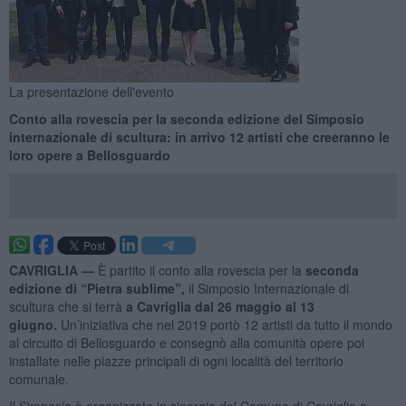
La presentazione dell'evento
Conto alla rovescia per la seconda edizione del Simposio
internazionale di scultura: in arrivo 12 artisti che creeranno le
loro opere a Bellosguardo
CAVRIGLIA —
È partito il conto alla rovescia per la
seconda
edizione di “Pietra sublime”,
il Simposio Internazionale di
scultura che si terrà
a Cavriglia dal 26 maggio al 13
giugno.
Un’iniziativa che nel 2019 portò 12 artisti da tutto il mondo
al circuito di Bellosguardo e consegnò alla comunità opere poi
installate nelle piazze principali di ogni località del territorio
comunale.
Il Simposio è organizzato in sinergia dal Comune di Cavriglia e