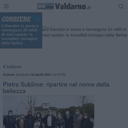
Il Danubio in secca e
riemergono 20 relitti
di navi naziste: le
incredibili immagini
dalla Serbia
Indietro
,
Domenica
ore 07:00
Cultura
18 Aprile 2021
Pietra Sublime: ripartire nel nome della
bellezza