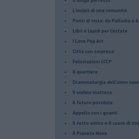
​L’incipit di una comunità
Punti di vista: da Palladio a 
​Libri e lapidi per l’estate
​I Love Pop Art
Città con sorpresa
Felicitazioni CCCP
​Il quartiere
​Drammaturgia dell’anno nuo
​Il violino inatteso
​Il futuro possibile
​Appello con i guanti
​Il tetto amico e il cuore di ste
​Il Pianeta Nove