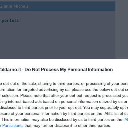
 Gianni Micheli
 per tutti
 tempo
ldarno.it -
Do Not Process My Personal Information
to opt-out of the sale, sharing to third parties, or processing of your per
formation for targeted advertising by us, please use the below opt-out s
e
r selection. Please note that after your opt-out request is processed y
eing interest-based ads based on personal information utilized by us or
disclosed to third parties prior to your opt-out. You may separately opt-
losure of your personal information by third parties on the IAB’s list of
. This information may also be disclosed by us to third parties on the
IA
Participants
that may further disclose it to other third parties.