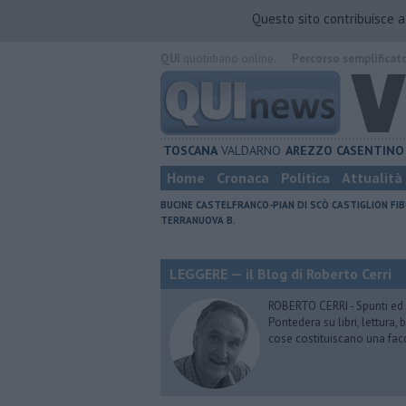
Questo sito contribuisce 
QUI
quotidiano online.
Percorso semplificat
TOSCANA
VALDARNO
AREZZO
CASENTINO
Home
Cronaca
Politica
Attualità
BUCINE
CASTELFRANCO-PIAN DI SCÒ
CASTIGLION FIB
TERRANUOVA B.
LEGGERE — il Blog di Roberto Cerri
ROBERTO CERRI - Spunti ed o
Pontedera su libri, lettura
cose costituiscano una fac