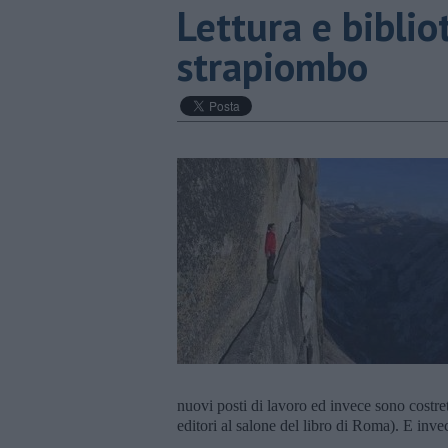
​Lettura e bibli
strapiombo
nuovi posti di lavoro ed invece sono costre
editori al salone del libro di Roma). E inve