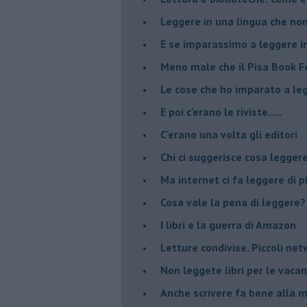
Leggere in una lingua che non
​E se imparassimo a leggere i
​Meno male che il Pisa Book Fe
​Le cose che ho imparato a le
​E poi c'erano le riviste.....
​C'erano una volta gli editori
​Chi ci suggerisce cosa legger
​Ma internet ci fa leggere di 
​Cosa vale la pena di leggere?
I libri e la guerra di Amazon
​Letture condivise. Piccoli ne
​Non leggete libri per le vaca
​Anche scrivere fa bene alla 