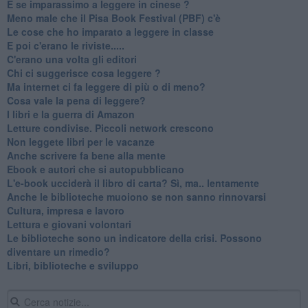
​E se imparassimo a leggere in cinese ?
​Meno male che il Pisa Book Festival (PBF) c'è
​Le cose che ho imparato a leggere in classe
​E poi c'erano le riviste.....
​C'erano una volta gli editori
​Chi ci suggerisce cosa leggere ?
​Ma internet ci fa leggere di più o di meno?
​Cosa vale la pena di leggere?
I libri e la guerra di Amazon
​Letture condivise. Piccoli network crescono
​Non leggete libri per le vacanze
​Anche scrivere fa bene alla mente
​Ebook e autori che si autopubblicano
​L'e-book ucciderà il libro di carta? Sì, ma.. lentamente
​Anche le biblioteche muoiono se non sanno rinnovarsi
​Cultura, impresa e lavoro
​Lettura e giovani volontari
​Le biblioteche sono un indicatore della crisi. Possono
diventare un rimedio?
​Libri, biblioteche e sviluppo