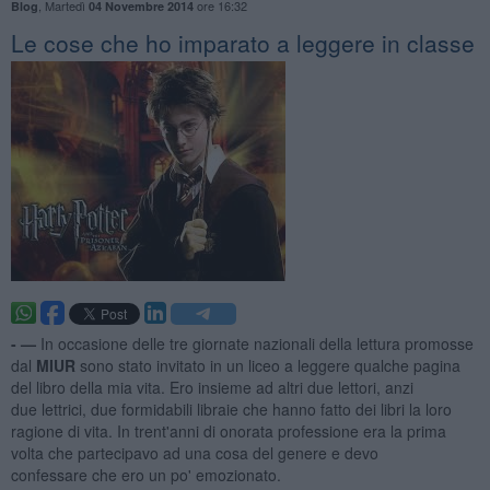
,
Martedì
ore 16:32
Blog
04 Novembre 2014
​Le cose che ho imparato a leggere in classe
- —
In occasione delle tre giornate nazionali della lettura promosse
dal
MIUR
sono stato invitato in un liceo a leggere qualche pagina
del libro della mia vita. Ero insieme ad altri due lettori, anzi
due lettrici, due formidabili libraie che hanno fatto dei libri la loro
ragione di vita. In trent'anni di onorata professione era la prima
volta che partecipavo ad una cosa del genere e devo
confessare che ero un po' emozionato.