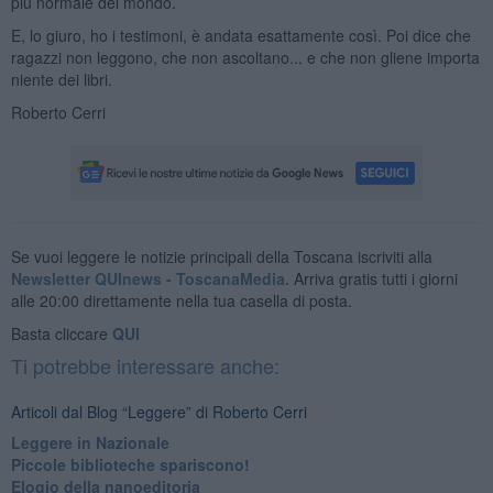
più normale del mondo.
E, lo giuro, ho i testimoni, è andata esattamente così. Poi dice che
ragazzi non leggono, che non ascoltano... e che non gliene importa
niente dei libri.
Roberto Cerri
Se vuoi leggere le notizie principali della Toscana iscriviti alla
Newsletter QUInews - ToscanaMedia.
Arriva gratis tutti i giorni
alle 20:00 direttamente nella tua casella di posta.
Basta cliccare
QUI
Ti potrebbe interessare anche:
Articoli dal Blog “Leggere” di Roberto Cerri
​Leggere in Nazionale
​Piccole biblioteche spariscono!
​Elogio della nanoeditoria