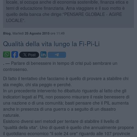
locale, si occupa anche di economia sostenibile, finanza etica e
temi di educazione finanziaria. Ama viaggiare e il suo motto è
quello della banca che dirige:"PENSARE GLOBALE - AGIRE
LOCALE".
,
Martedì
ore 11:49
Blog
25 Agosto 2015
Qualità della vita lungo la Fi-Pi-Li
. —
Parlare di benessere in tempo di crisi può sembrare un
controsenso.
Di fatto il tentativo che facciamo è quello di provare a stabilire chi
sta meglio, chi sta peggio e perché.
In un precedente intervento ho dibattuto riguardo al fatto che gli
indicatori legati al PIL non possono misurare il reale benessere di
una nazione o di una comunità; basti pensare che il PIL aumenta
anche in presenza di una guerra o a seguito di un disastro
naturale.
Esistono diversi seri metodi per tentare di stabilire il livello di
"qualità della vita". Uno di questi è quello che annualmente propone
il quotidiano economico "il sole 24 ore" riguardo alle 107 provincie