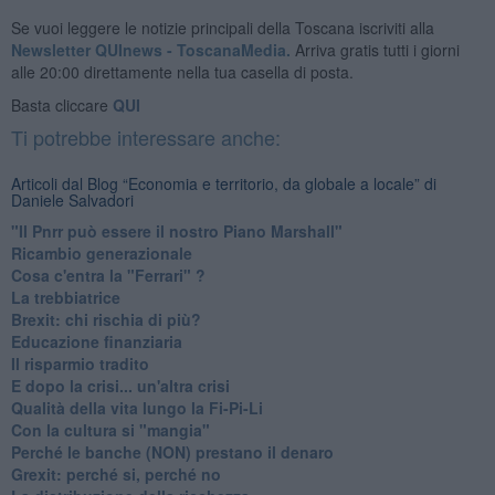
Se vuoi leggere le notizie principali della Toscana iscriviti alla
Newsletter QUInews - ToscanaMedia.
Arriva gratis tutti i giorni
alle 20:00 direttamente nella tua casella di posta.
Basta cliccare
QUI
Ti potrebbe interessare anche:
Articoli dal Blog “Economia e territorio, da globale a locale” di
Daniele Salvadori
"Il Pnrr può essere il nostro Piano Marshall"
Ricambio generazionale
Cosa c'entra la "Ferrari" ?
La trebbiatrice
Brexit: chi rischia di più?
Educazione finanziaria
Il risparmio tradito
E dopo la crisi... un'altra crisi
Qualità della vita lungo la Fi-Pi-Li
​Con la cultura si "mangia"
​Perché le banche (NON) prestano il denaro
Grexit: perché si, perché no