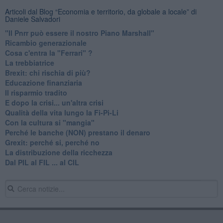
Articoli dal Blog “Economia e territorio, da globale a locale” di
Daniele Salvadori
"Il Pnrr può essere il nostro Piano Marshall"
Ricambio generazionale
Cosa c'entra la "Ferrari" ?
La trebbiatrice
Brexit: chi rischia di più?
Educazione finanziaria
Il risparmio tradito
E dopo la crisi... un'altra crisi
Qualità della vita lungo la Fi-Pi-Li
​Con la cultura si "mangia"
​Perché le banche (NON) prestano il denaro
Grexit: perché si, perché no
La distribuzione della ricchezza
Dal PIL al FIL ... al CIL