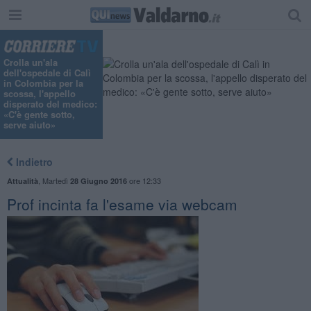
Crolla un'ala
dell'ospedale di Calì
in Colombia per la
scossa, l'appello
disperato del medico:
«C'è gente sotto,
serve aiuto»
Indietro
,
Martedì
ore 12:33
Attualità
28 Giugno 2016
Prof incinta fa l'esame via webcam