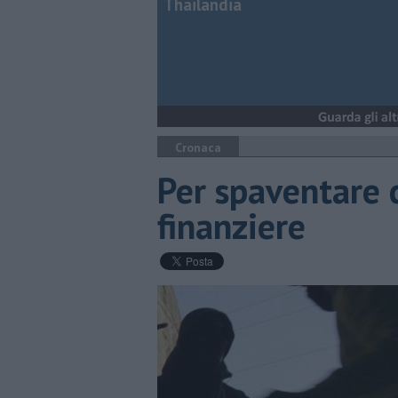
Thailandia
Cronaca
Per spaventare 
finanziere