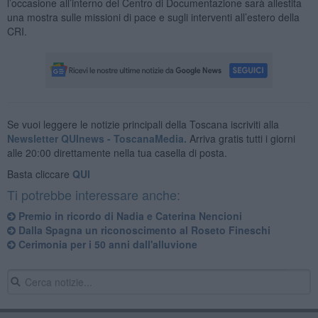
l’occasione all’interno del Centro di Documentazione sarà allestita
una mostra sulle missioni di pace e sugli interventi all’estero della
CRI.
Se vuoi leggere le notizie principali della Toscana iscriviti alla
Newsletter QUInews - ToscanaMedia.
Arriva gratis tutti i giorni
alle 20:00 direttamente nella tua casella di posta.
Basta cliccare
QUI
Ti potrebbe interessare anche:
Premio in ricordo di Nadia e Caterina Nencioni
Dalla Spagna un riconoscimento al Roseto Fineschi
Cerimonia per i 50 anni dall'alluvione