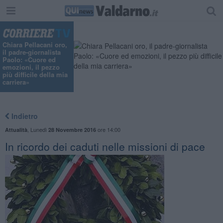
Chiara Pellacani oro,
il padre-giornalista
Paolo: «Cuore ed
emozioni, il pezzo
più difficile della mia
carriera»
Indietro
,
Lunedì
ore 14:00
Attualità
28 Novembre 2016
In ricordo dei caduti nelle missioni di pace