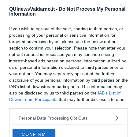
quali il Comune investe ogni anno almeno 1 milione di euro.
QUInewsValdarno.it -
Do Not Process My Personal
Information
If you wish to opt-out of the sale, sharing to third parties, or
Oltre alle opere già realizzate, sono in corso sul territorio comunale
900mila euro di lavori
, a cui si sommano i 12milioni di euro di
processing of your personal or sensitive information for
interventi in cantiere, destinati a far ripartire entro il 2017 le opere
targeted advertising by us, please use the below opt-out
“incompiute” (come il
Centro Polifunzionale Lambruschini e la
section to confirm your selection. Please note that after your
“variantina” alla SR 69
, per le quali sono in corso le gare e
opt-out request is processed you may continue seeing
saranno stanziati rispettivamente 2,5 milioni di euro e 4,3 milioni di
interest-based ads based on personal information utilized by
euro) ma anche a realizzarne di nuove (per esempio il nuovo
us or personal information disclosed to third parties prior to
centro di socializzazione disabili, “L’Aquilone”, da 230mila euro) e
your opt-out. You may separately opt-out of the further
ad intervenire su quelle già esistenti (come la riqualificazione del
disclosure of your personal information by third parties on the
passaggio pedonale della Stazione Fs-Figline per un intervento da
IAB’s list of downstream participants. This information may
25mila euro).
also be disclosed by us to third parties on the
IAB’s List of
Rientra tra i lavori in corso la realizzazione della
nuova rotatoria in
Downstream Participants
that may further disclose it to other
via Roma
(a Figline, all’incrocio con via Pertini), che servirà a
third parties.
ridurre il traffico che, in quel tratto, è particolarmente intenso.
L’intervento – 130mila euro il costo – comporterà la
Personal Data Processing Opt Outs
riorganizzazione del parcheggio Dalla Chiesa (via Roma, lato
giardini) dove, entro l’inverno, verranno risistemati 32 posti auto, a
CONFIRM
cui si aggiungeranno quelli da destinare ai ciclomotori.