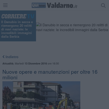
Il Danubio in secca e
riemergono 20 relitti
di navi naziste: le
incredibili immagini
dalla Serbia
Indietro
,
Martedì
ore 16:00
Attualità
13 Dicembre 2016
Nuove opere e manutenzioni per oltre 16
milioni