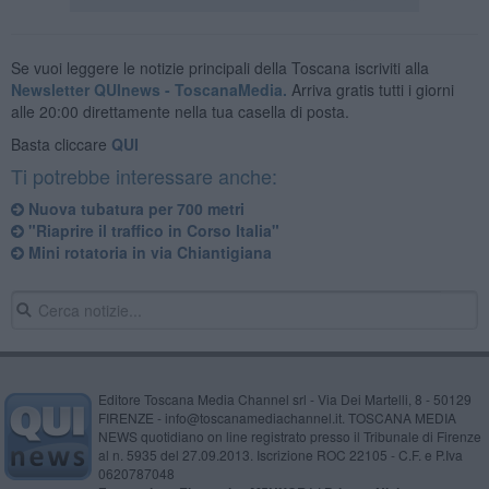
Se vuoi leggere le notizie principali della Toscana iscriviti alla
Newsletter QUInews - ToscanaMedia.
Arriva gratis tutti i giorni
alle 20:00 direttamente nella tua casella di posta.
Basta cliccare
QUI
Ti potrebbe interessare anche:
Nuova tubatura per 700 metri
"Riaprire il traffico in Corso Italia"
Mini rotatoria in via Chiantigiana
Editore Toscana Media Channel srl - Via Dei Martelli, 8 - 50129
FIRENZE - info@toscanamediachannel.it. TOSCANA MEDIA
NEWS quotidiano on line registrato presso il Tribunale di Firenze
al n. 5935 del 27.09.2013. Iscrizione ROC 22105 - C.F. e P.Iva
0620787048