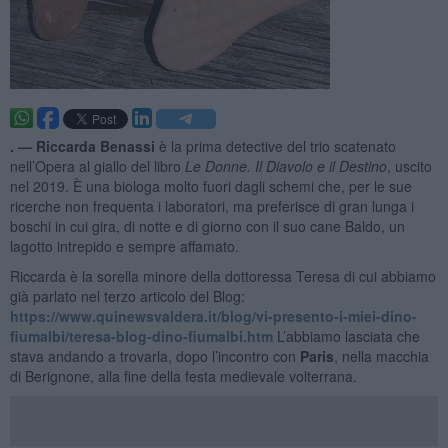
. —
Riccarda Benassi
è la prima detective del trio scatenato
nell’Opera al giallo del libro
Le Donne. Il Diavolo e il Destino
, uscito
nel 2019. È una biologa molto fuori dagli schemi che, per le sue
ricerche non frequenta i laboratori, ma preferisce di gran lunga i
boschi in cui gira, di notte e di giorno con il suo cane Baldo, un
lagotto intrepido e sempre affamato.
Riccarda è la sorella minore della dottoressa Teresa di cui abbiamo
già parlato nel terzo articolo del Blog:
https://www.quinewsvaldera.it/blog/vi-presento-i-miei-dino-
fiumalbi/teresa-blog-dino-fiumalbi.htm
L’abbiamo lasciata che
stava andando a trovarla, dopo l’incontro con
Paris
, nella macchia
di Berignone, alla fine della festa medievale volterrana.