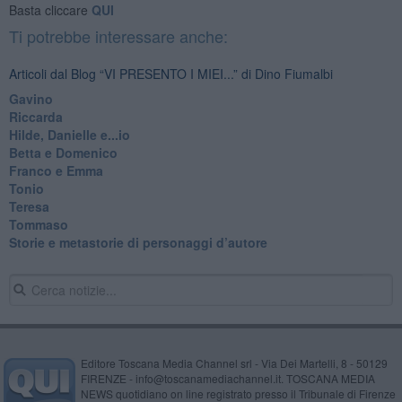
Basta cliccare
QUI
Ti potrebbe interessare anche:
Articoli dal Blog “VI PRESENTO I MIEI...” di Dino Fiumalbi
Gavino
Riccarda
Hilde, Danielle e...io
Betta e Domenico
​Franco e Emma
Tonio
Teresa
Tommaso
​Storie e metastorie di personaggi d’autore
Editore Toscana Media Channel srl - Via Dei Martelli, 8 - 50129
FIRENZE - info@toscanamediachannel.it. TOSCANA MEDIA
NEWS quotidiano on line registrato presso il Tribunale di Firenze