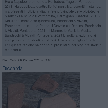
Era a Napoleone e ritorno a Pontedera, Tagete, Pontedera,
2018. Ha pubblicato quattro libri di narrativa, esauriti in stampa
ma presenti in Bibliolandia, la rete provinciale delle biblioteche
pisane: - La neve e il Vermentino, Carmignani, Cascina, 2015 -
Noi umani cerchiamo quadrature, Bandecchi & Vivaldi,
Pontedera, 2019. - Le Donne, il Diavolo e il Destino, Bandecchi
& Vivaldi, Pontedera, 2021 - Il Marmo, le Mani, la Musica,
Bandecchi & Vivaldi, Pontedera, 2023 È molto affezionato ai
suoi personaggi, silenti consiglieri della sua famiglia di carta.
Per questa ragione ha deciso di presentarli nel blog, fra storie e
metastorie.
,
Martedì
ore 08:00
Blog
02 Giugno 2026
Riccarda