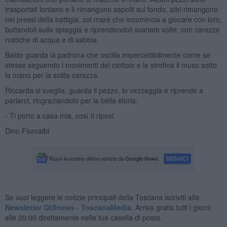
trasportati lontano e lì rimangono sepolti sul fondo, altri rimangono
nei pressi della battigia, col mare che incomincia a giocare con loro,
buttandoli sulla spiaggia e riprendendoli svariate volte, con carezze
rustiche di acqua e di sabbia.
Baldo guarda la padrona che oscilla impercettibilmente come se
stesse seguendo i movimenti del ciottolo e le strofina il muso sotto
la mano per la solita carezza.
Riccarda si sveglia, guarda il pezzo, lo vezzeggia e riprende a
parlarci, ringraziandolo per la bella storia:
- Ti porto a casa mia, così ti riposi.
Dino Fiumalbi
Se vuoi leggere le notizie principali della Toscana iscriviti alla
Newsletter QUInews - ToscanaMedia.
Arriva gratis tutti i giorni
alle 20:00 direttamente nella tua casella di posta.