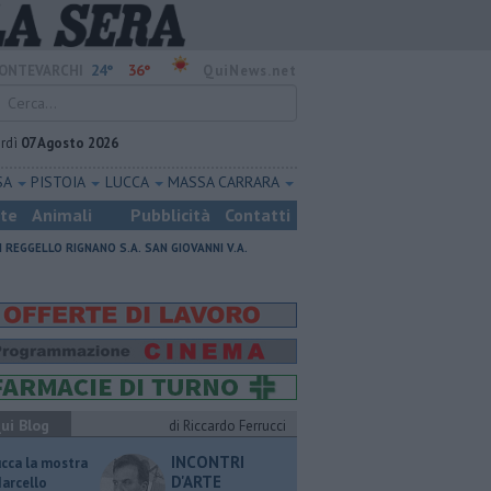
24°
36°
ONTEVARCHI
QuiNews.net
rdì
07 Agosto 2026
SA
PISTOIA
LUCCA
MASSA CARRARA
ste
Animali
Pubblicità
Contatti
I
REGGELLO
RIGNANO S.A.
SAN GIOVANNI V.A.
ui Blog
di Riccardo Ferrucci
INCONTRI
ucca la mostra
D'ARTE
Marcello