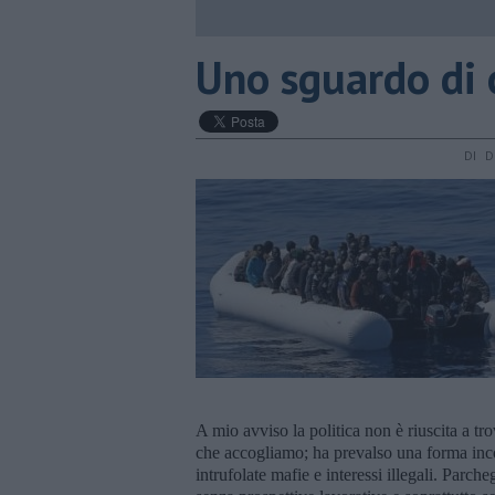
Uno sguardo di
DI D
A mio avviso la politica non è riuscita a tr
che accogliamo; ha prevalso una forma inco
intrufolate mafie e interessi illegali. Parche