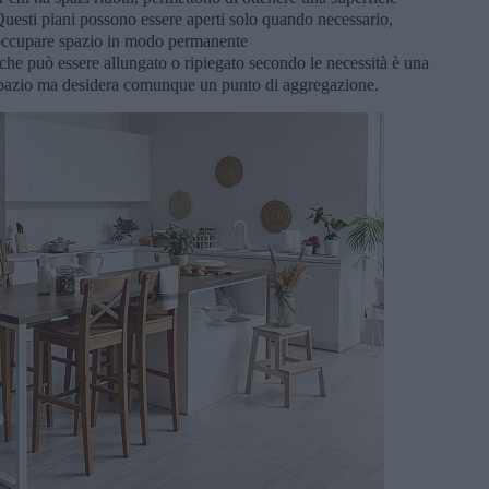
uesti piani possono essere aperti solo quando necessario,
 occupare spazio in modo permanente
che può essere allungato o ripiegato secondo le necessità è una
 spazio ma desidera comunque un punto di aggregazione.