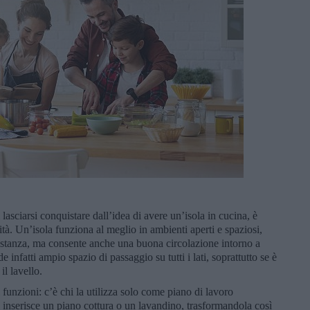
lasciarsi conquistare dall’idea di avere un’isola in cucina, è
ità. Un’isola funziona al meglio in ambienti aperti e spaziosi,
a stanza, ma consente anche una buona circolazione intorno a
e infatti ampio spazio di passaggio su tutti i lati, soprattutto se è
il lavello.
 funzioni: c’è chi la utilizza solo come piano di lavoro
 inserisce un piano cottura o un lavandino, trasformandola così