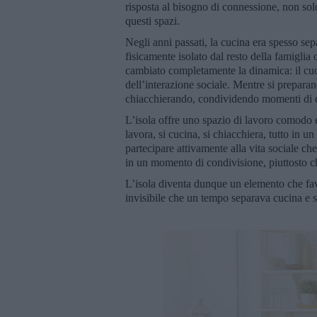
risposta al bisogno di connessione, non solo
questi spazi.
Negli anni passati, la cucina era spesso se
fisicamente isolato dal resto della famiglia 
cambiato completamente la dinamica: il cuo
dell’interazione sociale. Mentre si preparano
chiacchierando, condividendo momenti di co
L’isola offre uno spazio di lavoro comodo e
lavora, si cucina, si chiacchiera, tutto in 
partecipare attivamente alla vita sociale ch
in un momento di condivisione, piuttosto che
L’isola diventa dunque un elemento che favo
invisibile che un tempo separava cucina e 