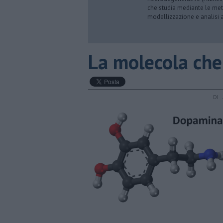
che studia mediante le meto
modellizzazione e analisi a
​La molecola che
DI