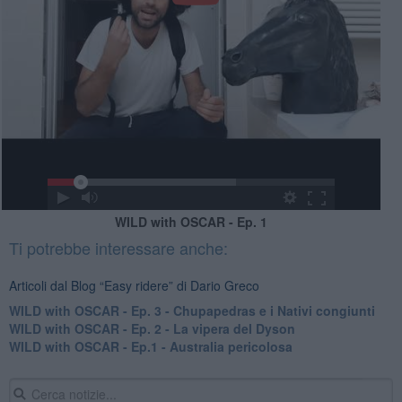
WILD with OSCAR - Ep. 1
Ti potrebbe interessare anche:
Articoli dal Blog “Easy ridere” di Dario Greco
WILD with OSCAR - Ep. 3 - Chupapedras e i Nativi congiunti
WILD with OSCAR - Ep. 2 - La vipera del Dyson
WILD with OSCAR - Ep.1 - Australia pericolosa