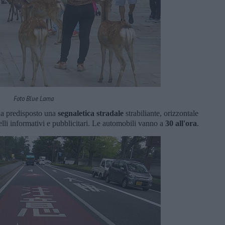
Foto Blue Lama
à ha predisposto una
segnaletica stradale
strabiliante, orizzontale
elli informativi e pubblicitari. Le automobili vanno a
30 all'ora
.