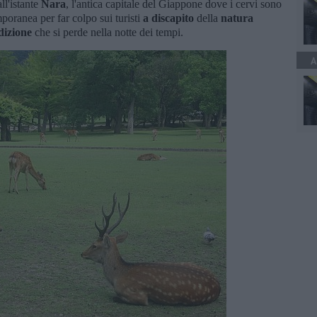
ll'istante
Nara
, l'antica capitale del Giappone dove i cervi sono
mporanea per far colpo sui turisti
a discapito
della
natura
dizione
che si perde nella notte dei tempi.
A