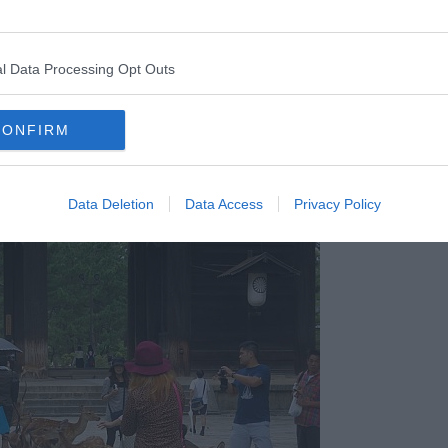
l Data Processing Opt Outs
CONFIRM
Data Deletion
Data Access
Privacy Policy
Foto Blue Lama