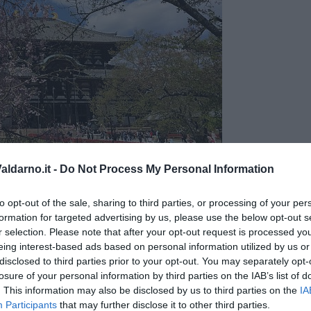
empio Tōdai-ji - Foto Blue Lama
ldarno.it -
Do Not Process My Personal Information
to opt-out of the sale, sharing to third parties, or processing of your per
formation for targeted advertising by us, please use the below opt-out s
r selection. Please note that after your opt-out request is processed y
eing interest-based ads based on personal information utilized by us or
disclosed to third parties prior to your opt-out. You may separately opt-
losure of your personal information by third parties on the IAB’s list of
. This information may also be disclosed by us to third parties on the
IA
Participants
that may further disclose it to other third parties.