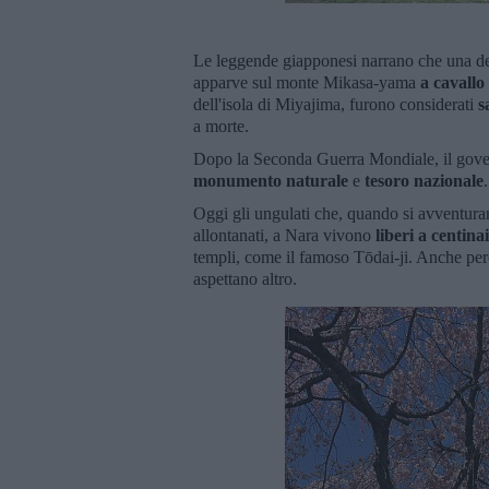
Le leggende giapponesi narrano che una del
apparve sul monte Mikasa-yama
a cavallo
dell'isola di Miyajima, furono considerati
s
a morte.
Dopo la Seconda Guerra Mondiale, il gov
monumento naturale
e
tesoro nazionale
Oggi gli ungulati che, quando si avventura
allontanati, a Nara vivono
liberi
a centina
templi, come il famoso Tōdai-ji. Anche perch
aspettano altro.