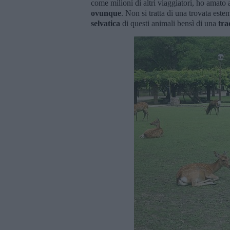
come milioni di altri viaggiatori, ho amato a
ovunque
. Non si tratta di una trovata este
selvatica
di questi animali bensì di una
tra