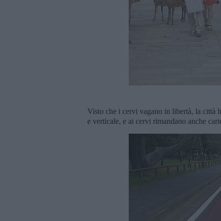
Visto che i cervi vagano in libertà, la citt
e verticale, e ai cervi rimandano anche cart