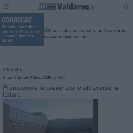
Brescia, incendio e
paura nell'Alto Garda:
evacuate decine di
turisti
Indietro
,
Lunedì
ore 18:04
Attualità
17 Marzo 2025
Promuovere la prevenzione attraverso la
lettura