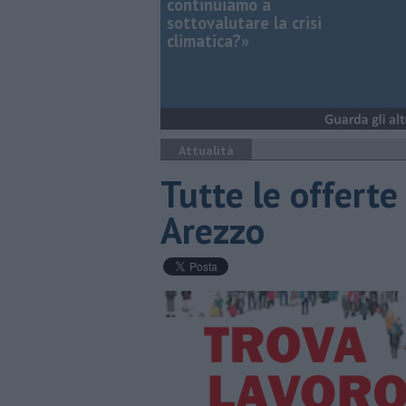
continuiamo a
sottovalutare la crisi
climatica?»
Attualità
​Tutte le offerte
Arezzo