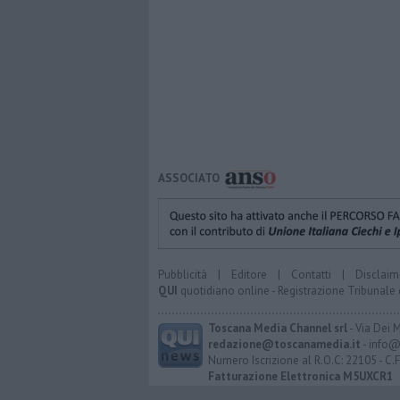
ASSOCIATO
Pubblicità
|
Editore
|
Contatti
|
Disclaim
QUI
quotidiano online - Registrazione Tribunale 
Toscana Media Channel srl
- Via Dei 
redazione@toscanamedia.it
- info@
Numero Iscrizione al R.O.C: 22105 - C.
Fatturazione Elettronica M5UXCR1